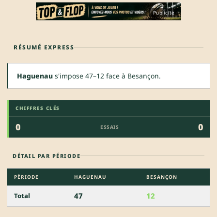
Publicité
RÉSUMÉ EXPRESS
Haguenau
s'impose 47–12 face à Besançon.
CHIFFRES CLÉS
0
0
ESSAIS
DÉTAIL PAR PÉRIODE
PÉRIODE
HAGUENAU
BESANÇON
47
12
Total