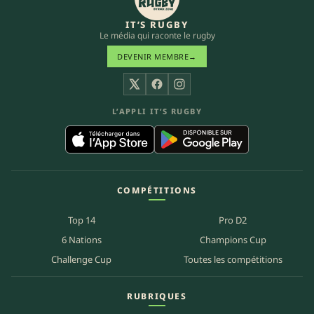
IT’S RUGBY
Le média qui raconte le rugby
DEVENIR MEMBRE
→
X
Facebook
Instagram
L’APPLI IT’S RUGBY
COMPÉTITIONS
Top 14
Pro D2
6 Nations
Champions Cup
Challenge Cup
Toutes les compétitions
RUBRIQUES