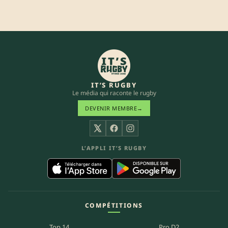
IT’S RUGBY
Le média qui raconte le rugby
DEVENIR MEMBRE
→
X
Facebook
Instagram
L’APPLI IT’S RUGBY
COMPÉTITIONS
Top 14
Pro D2