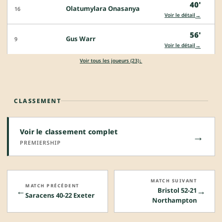
40'
Olatumylara Onasanya
16
→
Voir le détail
56'
Gus Warr
9
→
Voir le détail
↓
Voir tous les joueurs (23)
CLASSEMENT
Voir le classement complet
→
PREMIERSHIP
MATCH SUIVANT
MATCH PRÉCÉDENT
←
→
Bristol 52-21
Saracens 40-22 Exeter
Northampton