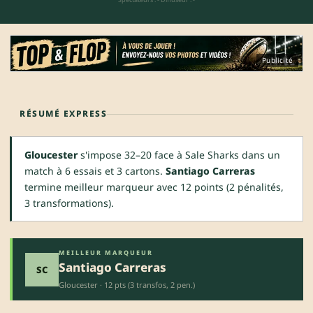
Publicité
RÉSUMÉ EXPRESS
Gloucester
s'impose 32–20 face à Sale Sharks dans un
match à 6 essais et 3 cartons.
Santiago Carreras
termine meilleur marqueur avec 12 points (2 pénalités,
3 transformations).
MEILLEUR MARQUEUR
Santiago Carreras
SC
Gloucester · 12 pts (3 transfos, 2 pen.)