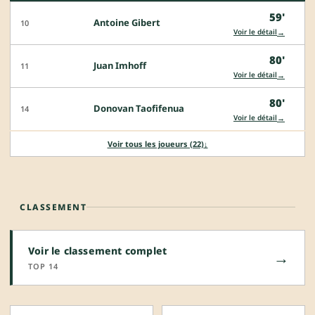
59'
Antoine Gibert
10
→
Voir le détail
80'
Juan Imhoff
11
→
Voir le détail
80'
Donovan Taofifenua
14
→
Voir le détail
Voir tous les joueurs (22)
↓
CLASSEMENT
Voir le classement complet
→
TOP 14