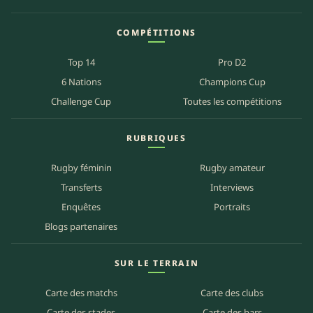
COMPÉTITIONS
Top 14
Pro D2
6 Nations
Champions Cup
Challenge Cup
Toutes les compétitions
RUBRIQUES
Rugby féminin
Rugby amateur
Transferts
Interviews
Enquêtes
Portraits
Blogs partenaires
SUR LE TERRAIN
Carte des matchs
Carte des clubs
Carte des stades
Carte des bars