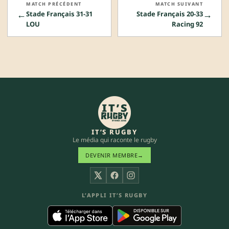
MATCH PRÉCÉDENT
MATCH SUIVANT
←
→
Stade Français 31-31
Stade Français 20-33
LOU
Racing 92
IT’S RUGBY
Le média qui raconte le rugby
DEVENIR MEMBRE
→
X
Facebook
Instagram
L’APPLI IT’S RUGBY