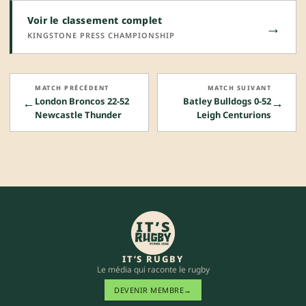
Voir le classement complet
→
KINGSTONE PRESS CHAMPIONSHIP
MATCH PRÉCÉDENT
MATCH SUIVANT
←
→
London Broncos 22-52
Batley Bulldogs 0-52
Newcastle Thunder
Leigh Centurions
IT’S RUGBY
Le média qui raconte le rugby
DEVENIR MEMBRE
→