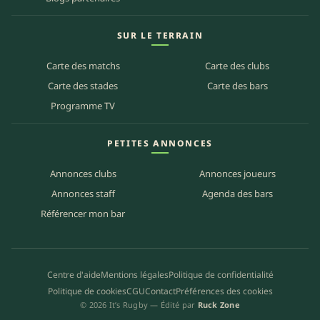
SUR LE TERRAIN
Carte des matchs
Carte des clubs
Carte des stades
Carte des bars
Programme TV
PETITES ANNONCES
Annonces clubs
Annonces joueurs
Annonces staff
Agenda des bars
Référencer mon bar
Centre d'aide
Mentions légales
Politique de confidentialité
Politique de cookies
CGU
Contact
Préférences des cookies
© 2026 It’s Rugby — Édité par
Ruck Zone