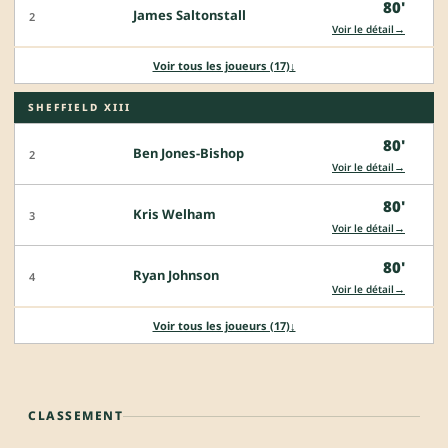
80'
James Saltonstall
2
→
Voir le détail
Voir tous les joueurs (17)
↓
SHEFFIELD XIII
80'
Ben Jones-Bishop
2
→
Voir le détail
80'
Kris Welham
3
→
Voir le détail
80'
Ryan Johnson
4
→
Voir le détail
Voir tous les joueurs (17)
↓
CLASSEMENT