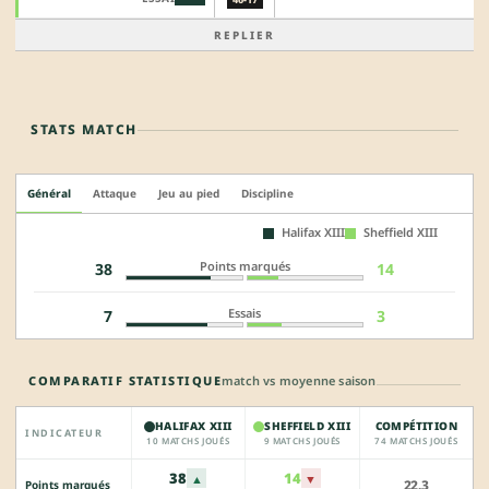
REPLIER
STATS MATCH
Général
Attaque
Jeu au pied
Discipline
Halifax XIII
Sheffield XIII
Points marqués
38
14
Essais
7
3
COMPARATIF STATISTIQUE
match vs moyenne saison
HALIFAX XIII
SHEFFIELD XIII
COMPÉTITION
INDICATEUR
10 MATCHS JOUÉS
9 MATCHS JOUÉS
74 MATCHS JOUÉS
38
14
▲
▼
22.3
Points marqués