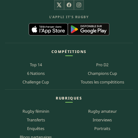
X
Facebook
Instagram
L’APPLI IT’S RUGBY
COMPÉTITIONS
Top 14
Pro D2
6 Nations
Champions Cup
Challenge Cup
Toutes les compétitions
RUBRIQUES
Rugby féminin
Rugby amateur
Transferts
Interviews
Enquêtes
Portraits
Blogs partenaires