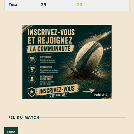
29
20
Total
Publicité
FIL DU MATCH
Tous
▾