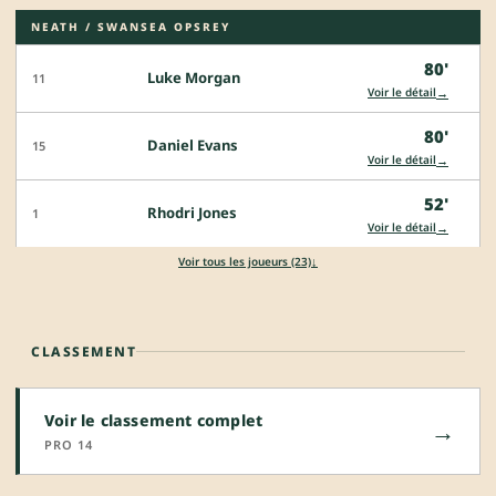
NEATH / SWANSEA OPSREY
80'
Luke Morgan
11
→
Voir le détail
80'
Daniel Evans
15
→
Voir le détail
52'
Rhodri Jones
1
→
Voir le détail
↓
Voir tous les joueurs (23)
CLASSEMENT
Voir le classement complet
→
PRO 14