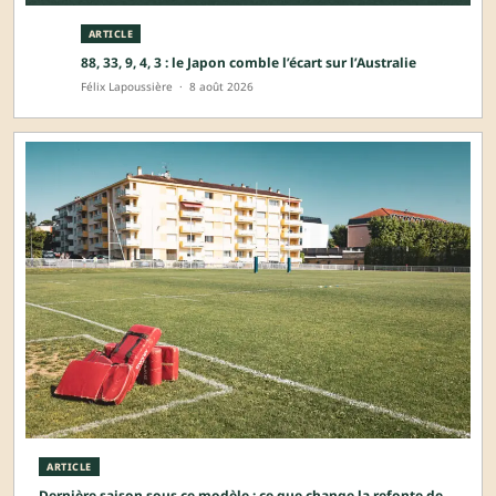
ARTICLE
88, 33, 9, 4, 3 : le Japon comble l’écart sur l’Australie
Félix Lapoussière
·
8 août 2026
ARTICLE
Dernière saison sous ce modèle : ce que change la refonte de