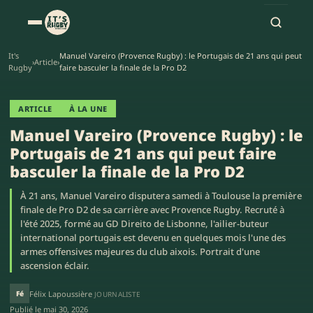
It's
Manuel Vareiro (Provence Rugby) : le Portugais de 21 ans qui peut
›
Article
›
Rugby
faire basculer la finale de la Pro D2
ARTICLE
À LA UNE
Manuel Vareiro (Provence Rugby) : le
Portugais de 21 ans qui peut faire
basculer la finale de la Pro D2
À 21 ans, Manuel Vareiro disputera samedi à Toulouse la première
finale de Pro D2 de sa carrière avec Provence Rugby. Recruté à
l'été 2025, formé au GD Direito de Lisbonne, l'ailier-buteur
international portugais est devenu en quelques mois l'une des
armes offensives majeures du club aixois. Portrait d'une
ascension éclair.
Fé
Félix Lapoussière
JOURNALISTE
Publié le
mai 30, 2026