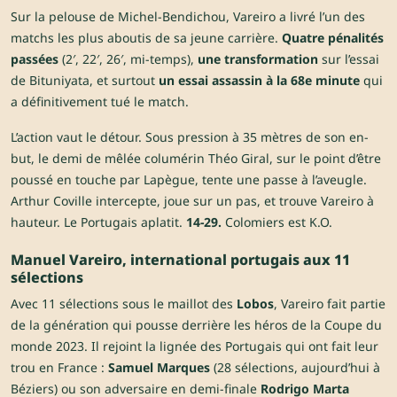
Sur la pelouse de Michel-Bendichou, Vareiro a livré l’un des
matchs les plus aboutis de sa jeune carrière.
Quatre pénalités
passées
(2′, 22′, 26′, mi-temps),
une transformation
sur l’essai
de Bituniyata, et surtout
un essai assassin à la 68e minute
qui
a définitivement tué le match.
L’action vaut le détour. Sous pression à 35 mètres de son en-
but, le demi de mêlée columérin Théo Giral, sur le point d’être
poussé en touche par Lapègue, tente une passe à l’aveugle.
Arthur Coville intercepte, joue sur un pas, et trouve Vareiro à
hauteur. Le Portugais aplatit.
14-29.
Colomiers est K.O.
Manuel Vareiro, international portugais aux 11
sélections
Avec 11 sélections sous le maillot des
Lobos
, Vareiro fait partie
de la génération qui pousse derrière les héros de la Coupe du
monde 2023. Il rejoint la lignée des Portugais qui ont fait leur
trou en France :
Samuel Marques
(28 sélections, aujourd’hui à
Béziers) ou son adversaire en demi-finale
Rodrigo Marta