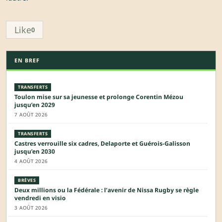
Like
0
EN BREF
TRANSFERTS
Toulon mise sur sa jeunesse et prolonge Corentin Mézou
jusqu’en 2029
7 AOÛT 2026
TRANSFERTS
Castres verrouille six cadres, Delaporte et Guérois-Galisson
jusqu’en 2030
4 AOÛT 2026
BRÈVES
Deux millions ou la Fédérale : l’avenir de Nissa Rugby se règle
vendredi en visio
3 AOÛT 2026