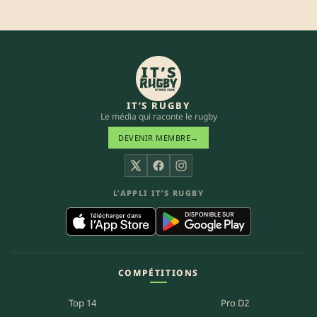
IT’S RUGBY
Le média qui raconte le rugby
DEVENIR MEMBRE
→
X
Facebook
Instagram
L’APPLI IT’S RUGBY
COMPÉTITIONS
Top 14
Pro D2