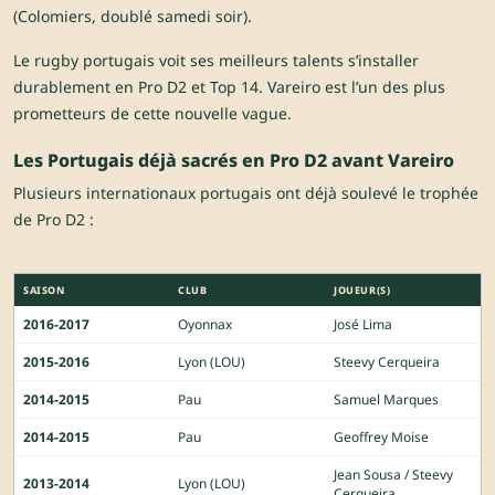
(Colomiers, doublé samedi soir).
Le rugby portugais voit ses meilleurs talents s’installer
durablement en Pro D2 et Top 14. Vareiro est l’un des plus
prometteurs de cette nouvelle vague.
Les Portugais déjà sacrés en Pro D2 avant Vareiro
Plusieurs internationaux portugais ont déjà soulevé le trophée
de Pro D2 :
SAISON
CLUB
JOUEUR(S)
2016-2017
Oyonnax
José Lima
2015-2016
Lyon (LOU)
Steevy Cerqueira
2014-2015
Pau
Samuel Marques
2014-2015
Pau
Geoffrey Moise
Jean Sousa / Steevy
2013-2014
Lyon (LOU)
Cerqueira