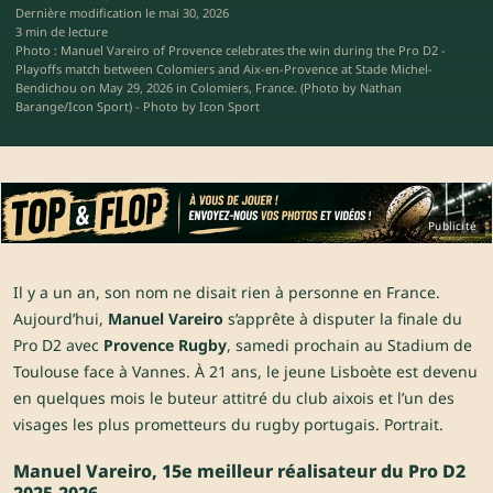
Dernière modification le
mai 30, 2026
3 min de lecture
Photo : Manuel Vareiro of Provence celebrates the win during the Pro D2 -
Playoffs match between Colomiers and Aix-en-Provence at Stade Michel-
Bendichou on May 29, 2026 in Colomiers, France. (Photo by Nathan
Barange/Icon Sport) - Photo by Icon Sport
Publicité
Il y a un an, son nom ne disait rien à personne en France.
Aujourd’hui,
Manuel Vareiro
s’apprête à disputer la finale du
Pro D2 avec
Provence Rugby
, samedi prochain au Stadium de
Toulouse face à Vannes. À 21 ans, le jeune Lisboète est devenu
en quelques mois le buteur attitré du club aixois et l’un des
visages les plus prometteurs du rugby portugais. Portrait.
Manuel Vareiro, 15e meilleur réalisateur du Pro D2