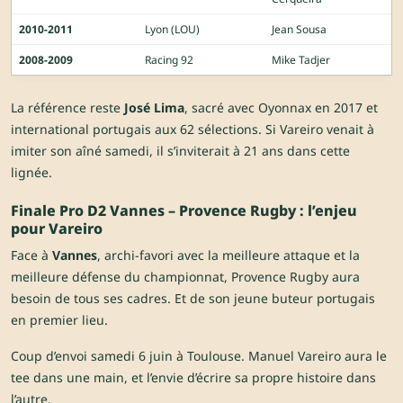
2010-2011
Lyon (LOU)
Jean Sousa
2008-2009
Racing 92
Mike Tadjer
La référence reste
José Lima
, sacré avec Oyonnax en 2017 et
international portugais aux 62 sélections. Si Vareiro venait à
imiter son aîné samedi, il s’inviterait à 21 ans dans cette
lignée.
Finale Pro D2 Vannes – Provence Rugby : l’enjeu
pour Vareiro
Face à
Vannes
, archi-favori avec la meilleure attaque et la
meilleure défense du championnat, Provence Rugby aura
besoin de tous ses cadres. Et de son jeune buteur portugais
en premier lieu.
Coup d’envoi
samedi 6 juin à Toulouse.
Manuel Vareiro aura le
tee dans une main, et l’envie d’écrire sa propre histoire dans
l’autre.