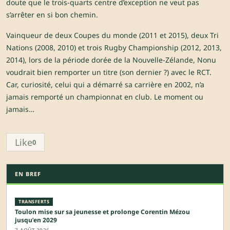
doute que le trois-quarts centre d’exception ne veut pas
s’arrêter en si bon chemin.
Vainqueur de deux Coupes du monde (2011 et 2015), deux Tri
Nations (2008, 2010) et trois Rugby Championship (2012, 2013,
2014), lors de la période dorée de la Nouvelle-Zélande, Nonu
voudrait bien remporter un titre (son dernier ?) avec le RCT.
Car, curiosité, celui qui a démarré sa carrière en 2002, n’a
jamais remporté un championnat en club. Le moment ou
jamais…
Like
0
EN BREF
TRANSFERTS
Toulon mise sur sa jeunesse et prolonge Corentin Mézou
jusqu’en 2029