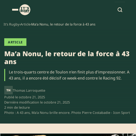
It's Rugby
›
Article
›
Ma’a Nonu, le retour de la force à 43 ans
ARTICLE
Ma’a Nonu, le retour de la force à 43
ans
Le trois-quarts centre de Toulon n'en finit plus d'impressionner. A
43 ans, il a encore été décisif ce week-end contre le Racing 92.
TH
Thomas Larroquette
Publié le
octobre 21, 2025
Dernière modification le
octobre 21, 2025
2 min de lecture
Photo : A 43 ans, Ma'a Nonu brille encore. Photo Pierre Costabadie - Icon Sport