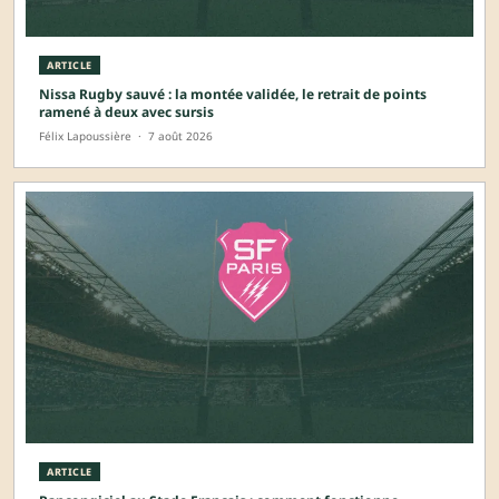
ARTICLE
Nissa Rugby sauvé : la montée validée, le retrait de points
ramené à deux avec sursis
Félix Lapoussière
·
7 août 2026
ARTICLE