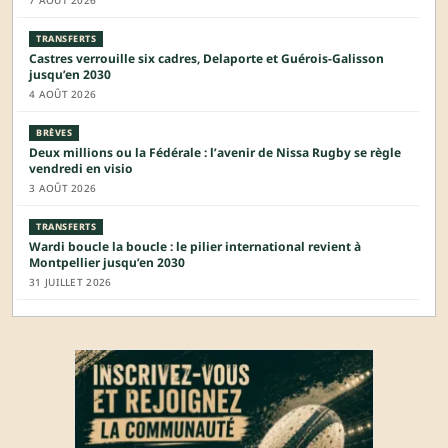
7 AOÛT 2026
TRANSFERTS
Castres verrouille six cadres, Delaporte et Guérois-Galisson
jusqu’en 2030
4 AOÛT 2026
BRÈVES
Deux millions ou la Fédérale : l’avenir de Nissa Rugby se règle
vendredi en visio
3 AOÛT 2026
TRANSFERTS
Wardi boucle la boucle : le pilier international revient à
Montpellier jusqu’en 2030
31 JUILLET 2026