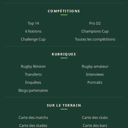
COMPÉTITIONS
Top 14
Pro D2
6 Nations
Champions Cup
Challenge Cup
Toutes les compétitions
RUBRIQUES
Rugby féminin
Rugby amateur
Transferts
Interviews
Enquêtes
Portraits
Blogs partenaires
SUR LE TERRAIN
Carte des matchs
Carte des clubs
Carte des stades
Carte des bars