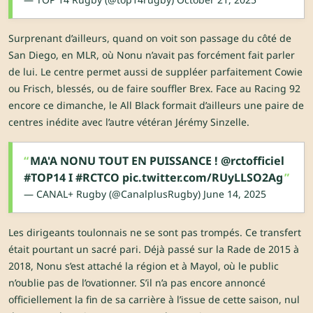
Surprenant d’ailleurs, quand on voit son passage du côté de
San Diego, en MLR, où Nonu n’avait pas forcément fait parler
de lui. Le centre permet aussi de suppléer parfaitement Cowie
ou Frisch, blessés, ou de faire souffler Brex. Face au Racing 92
encore ce dimanche, le All Black formait d’ailleurs une paire de
centres inédite avec l’autre vétéran Jérémy Sinzelle.
MA'A NONU TOUT EN PUISSANCE !
@rctofficiel
#TOP14
I
#RCTCO
pic.twitter.com/RUyLLSO2Ag
— CANAL+ Rugby (@CanalplusRugby)
June 14, 2025
Les dirigeants toulonnais ne se sont pas trompés. Ce transfert
était pourtant un sacré pari. Déjà passé sur la Rade de 2015 à
2018, Nonu s’est attaché la région et à Mayol, où le public
n’oublie pas de l’ovationner. S’il n’a pas encore annoncé
officiellement la fin de sa carrière à l’issue de cette saison, nul