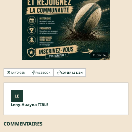
Publicité
PARTAGER
FACEBOOK
COPIER LE LIEN
LE
Leny-Huayna TIBLE
COMMENTAIRES