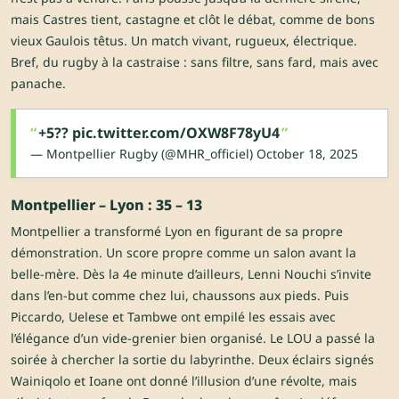
mais Castres tient, castagne et clôt le débat, comme de bons
vieux Gaulois têtus. Un match vivant, rugueux, électrique.
Bref, du rugby à la castraise : sans filtre, sans fard, mais avec
panache.
+5??
pic.twitter.com/OXW8F78yU4
— Montpellier Rugby (@MHR_officiel)
October 18, 2025
Montpellier – Lyon : 35 – 13
Montpellier a transformé Lyon en figurant de sa propre
démonstration. Un score propre comme un salon avant la
belle-mère. Dès la 4e minute d’ailleurs, Lenni Nouchi s’invite
dans l’en-but comme chez lui, chaussons aux pieds. Puis
Piccardo, Uelese et Tambwe ont empilé les essais avec
l’élégance d’un vide-grenier bien organisé. Le LOU a passé la
soirée à chercher la sortie du labyrinthe. Deux éclairs signés
Wainiqolo et Ioane ont donné l’illusion d’une révolte, mais