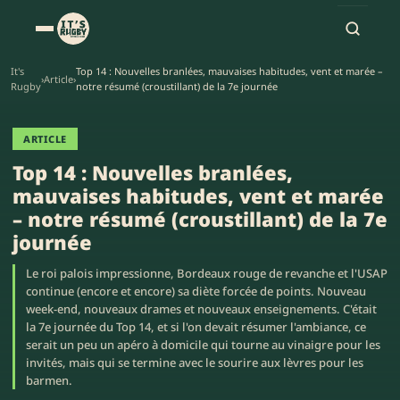
It's
Top 14 : Nouvelles branlées, mauvaises habitudes, vent et marée –
›
Article
›
Rugby
notre résumé (croustillant) de la 7e journée
ARTICLE
Top 14 : Nouvelles branlées,
mauvaises habitudes, vent et marée
– notre résumé (croustillant) de la 7e
journée
Le roi palois impressionne, Bordeaux rouge de revanche et l'USAP
continue (encore et encore) sa diète forcée de points. Nouveau
week-end, nouveaux drames et nouveaux enseignements. C'était
la 7e journée du Top 14, et si l'on devait résumer l'ambiance, ce
serait un peu un apéro à domicile qui tourne au vinaigre pour les
invités, mais qui se termine avec le sourire aux lèvres pour les
barmen.