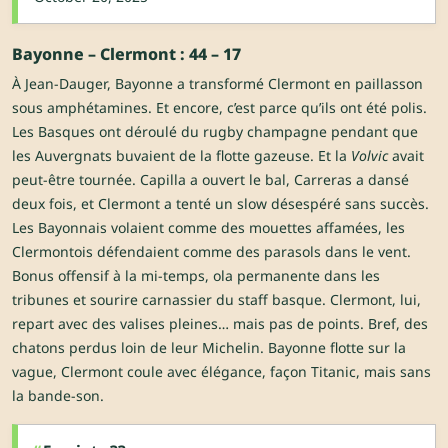
Bayonne – Clermont : 44 – 17
À Jean-Dauger, Bayonne a transformé Clermont en paillasson
sous amphétamines. Et encore, c’est parce qu’ils ont été polis.
Les Basques ont déroulé du rugby champagne pendant que
les Auvergnats buvaient de la flotte gazeuse. Et la
Volvic
avait
peut-être tournée. Capilla a ouvert le bal, Carreras a dansé
deux fois, et Clermont a tenté un slow désespéré sans succès.
Les Bayonnais volaient comme des mouettes affamées, les
Clermontois défendaient comme des parasols dans le vent.
Bonus offensif à la mi-temps, ola permanente dans les
tribunes et sourire carnassier du staff basque. Clermont, lui,
repart avec des valises pleines… mais pas de points. Bref, des
chatons perdus loin de leur Michelin. Bayonne flotte sur la
vague, Clermont coule avec élégance, façon Titanic, mais sans
la bande-son.