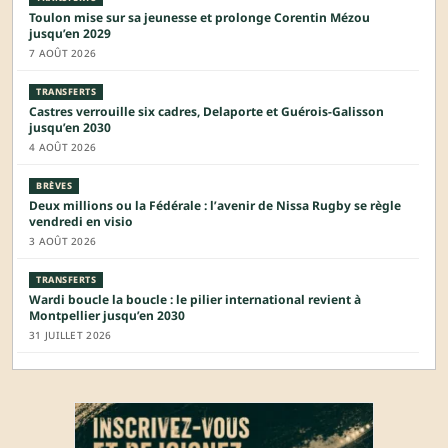
Toulon mise sur sa jeunesse et prolonge Corentin Mézou
jusqu’en 2029
7 AOÛT 2026
TRANSFERTS
Castres verrouille six cadres, Delaporte et Guérois-Galisson
jusqu’en 2030
4 AOÛT 2026
BRÈVES
Deux millions ou la Fédérale : l’avenir de Nissa Rugby se règle
vendredi en visio
3 AOÛT 2026
TRANSFERTS
Wardi boucle la boucle : le pilier international revient à
Montpellier jusqu’en 2030
31 JUILLET 2026