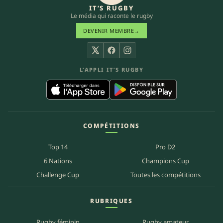
IT’S RUGBY
Le média qui raconte le rugby
DEVENIR MEMBRE
→
X
Facebook
Instagram
L’APPLI IT’S RUGBY
COMPÉTITIONS
Top 14
Pro D2
6 Nations
Champions Cup
Challenge Cup
Toutes les compétitions
RUBRIQUES
Rugby féminin
Rugby amateur