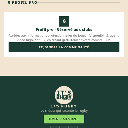
🔒 PROFIL PRO
🔒
Profil pro · Réservé aux clubs
Accédez aux informations professionnelles du joueur (disponibilité, agent,
vidéo highlight, CV) en créant gratuitement votre compte Club.
REJOINDRE LA COMMUNAUTÉ
IT’S RUGBY
Le média qui raconte le rugby
DEVENIR MEMBRE
→