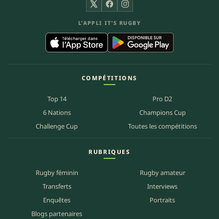
X
Facebook
Instagram
L’APPLI IT’S RUGBY
COMPÉTITIONS
Top 14
Pro D2
6 Nations
Champions Cup
Challenge Cup
Toutes les compétitions
RUBRIQUES
Rugby féminin
Rugby amateur
Transferts
Interviews
Enquêtes
Portraits
Blogs partenaires