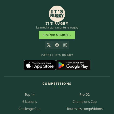
IT’S RUGBY
Le média qui raconte le rugby
DEVENIR MEMBRE
→
X
Facebook
Instagram
L’APPLI IT’S RUGBY
COMPÉTITIONS
Top 14
Pro D2
6 Nations
Champions Cup
Challenge Cup
Toutes les compétitions