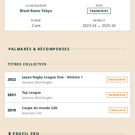
Black Rams Tokyo
TRANSFERT
2 ans
2023-24 → 2025-26
PALMARÈS & RÉCOMPENSES
TITRES COLLECTIFS
Japan Rugby League One - Division 1
2022
VAINQUEUR
Saitama Wild Knigkts
Top League
2021
VAINQUEUR
Saitama Wild Knigkts
Coupe du monde U20
2019
FINALISTE
Australie U20
🔒 PROFIL PRO