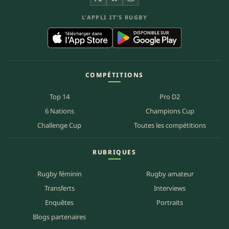
X
Facebook
Instagram
L’APPLI IT’S RUGBY
COMPÉTITIONS
Top 14
Pro D2
6 Nations
Champions Cup
Challenge Cup
Toutes les compétitions
RUBRIQUES
Rugby féminin
Rugby amateur
Transferts
Interviews
Enquêtes
Portraits
Blogs partenaires