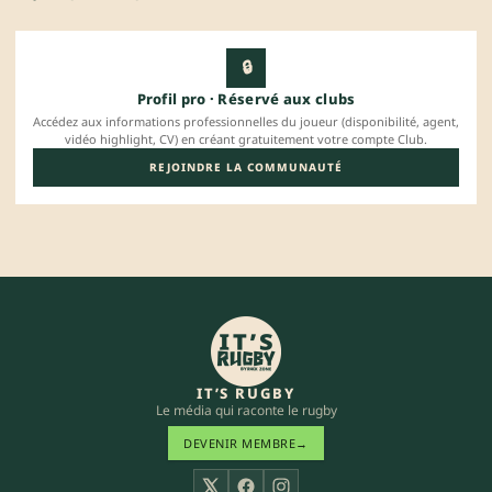
🔒
Profil pro · Réservé aux clubs
Accédez aux informations professionnelles du joueur (disponibilité, agent,
vidéo highlight, CV) en créant gratuitement votre compte Club.
REJOINDRE LA COMMUNAUTÉ
IT’S RUGBY
Le média qui raconte le rugby
DEVENIR MEMBRE
→