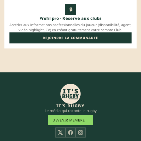
🔒
Profil pro · Réservé aux clubs
Accédez aux informations professionnelles du joueur (disponibilité, agent,
vidéo highlight, CV) en créant gratuitement votre compte Club.
REJOINDRE LA COMMUNAUTÉ
IT’S RUGBY
Le média qui raconte le rugby
DEVENIR MEMBRE
→
X
Facebook
Instagram