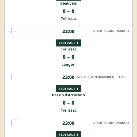
Beauvais
0
–
0
Trélissac
23:00
—
—
STADE FIRMIN DAUDOU
FEDERALE 1
Trélissac
0
–
0
Langon
23:00
—
—
STADE ALAIN BIRAMBEN - TERRAIN HONNEUR
FEDERALE 1
Bassin d'Arcachon
0
–
0
Trélissac
23:00
—
—
STADE FIRMIN DAUDOU
FEDERALE 1