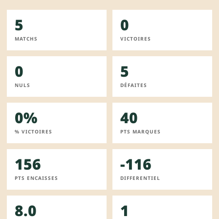
5
0
MATCHS
VICTOIRES
0
5
NULS
DÉFAITES
0%
40
% VICTOIRES
PTS MARQUES
156
-116
PTS ENCAISSES
DIFFERENTIEL
8.0
1