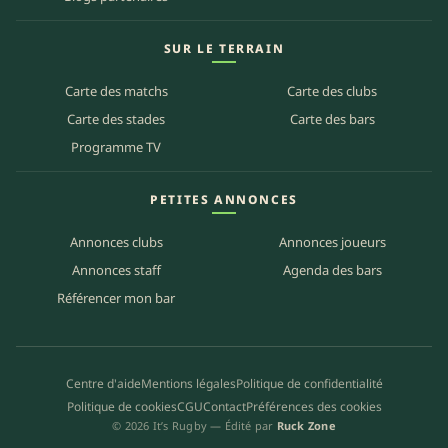
SUR LE TERRAIN
Carte des matchs
Carte des clubs
Carte des stades
Carte des bars
Programme TV
PETITES ANNONCES
Annonces clubs
Annonces joueurs
Annonces staff
Agenda des bars
Référencer mon bar
Centre d'aide
Mentions légales
Politique de confidentialité
Politique de cookies
CGU
Contact
Préférences des cookies
© 2026 It’s Rugby — Édité par
Ruck Zone