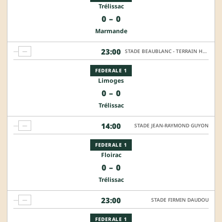
Trélissac
0
–
0
Marmande
23:00
—
—
STADE BEAUBLANC - TERRAIN HONNEUR
FEDERALE 1
Limoges
0
–
0
Trélissac
14:00
—
—
STADE JEAN-RAYMOND GUYON
FEDERALE 1
Floirac
0
–
0
Trélissac
23:00
—
—
STADE FIRMIN DAUDOU
FEDERALE 1