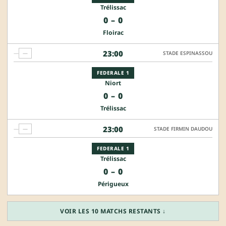
Trélissac
0
–
0
Floirac
23:00
—
—
STADE ESPINASSOU
FEDERALE 1
Niort
0
–
0
Trélissac
23:00
—
—
STADE FIRMIN DAUDOU
FEDERALE 1
Trélissac
0
–
0
Périgueux
VOIR LES 10 MATCHS RESTANTS ↓