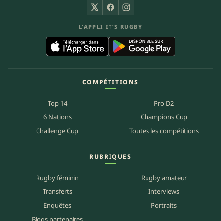
X
Facebook
Instagram
L’APPLI IT’S RUGBY
COMPÉTITIONS
Top 14
Pro D2
6 Nations
Champions Cup
Challenge Cup
Toutes les compétitions
RUBRIQUES
Rugby féminin
Rugby amateur
Transferts
Interviews
Enquêtes
Portraits
Blogs partenaires