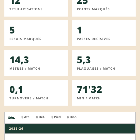
12
25
TITULARISATIONS
POINTS MARQUÉS
5
1
ESSAIS MARQUÉS
PASSES DÉCISIVES
14,3
5,3
MÈTRES / MATCH
PLAQUAGES / MATCH
0,1
71'32
TURNOVERS / MATCH
MIN / MATCH
Att.
Déf.
Pied
Disc.
🔒
🔒
🔒
🔒
Gén.
2025-26