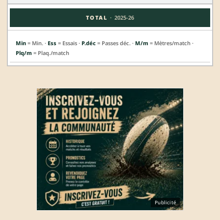
·
TOTAL
2025-26
Min
= Min. ·
Ess
= Essais ·
P.déc
= Passes déc. ·
M/m
= Mètres/match ·
Plq/m
= Plaq./match
Publicité