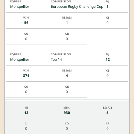
Montpellier
European Rugby Challenge Cup
1
56
1
0
0
0
Montpellier
Top 14
12
874
4
0
0
0
13
930
5
0
0
0