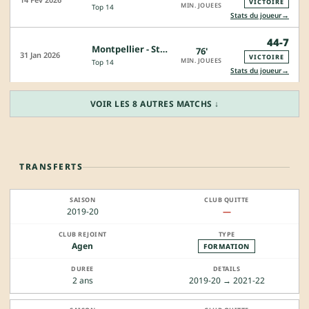
VICTOIRE
MIN. JOUEES
Top 14
→
Stats du joueur
44-7
Montpellier - Stade Français
76'
31 Jan 2026
VICTOIRE
MIN. JOUEES
Top 14
→
Stats du joueur
VOIR LES 8 AUTRES MATCHS ↓
TRANSFERTS
2019-20
—
Agen
FORMATION
2 ans
2019-20 → 2021-22