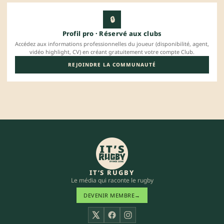
🔒
Profil pro · Réservé aux clubs
Accédez aux informations professionnelles du joueur (disponibilité, agent,
vidéo highlight, CV) en créant gratuitement votre compte Club.
REJOINDRE LA COMMUNAUTÉ
IT’S RUGBY
Le média qui raconte le rugby
DEVENIR MEMBRE
→
X
Facebook
Instagram