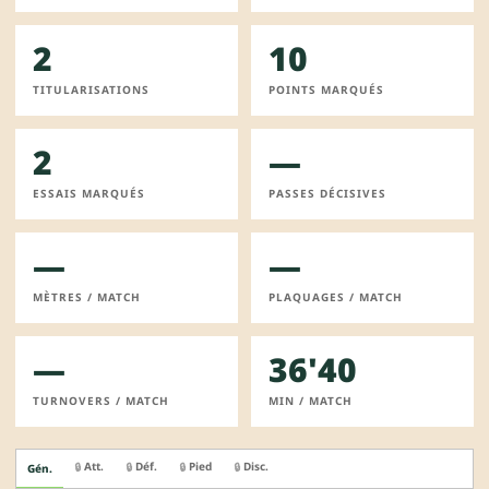
2
10
TITULARISATIONS
POINTS MARQUÉS
2
—
ESSAIS MARQUÉS
PASSES DÉCISIVES
—
—
MÈTRES / MATCH
PLAQUAGES / MATCH
—
36'40
TURNOVERS / MATCH
MIN / MATCH
Att.
Déf.
Pied
Disc.
🔒
🔒
🔒
🔒
Gén.