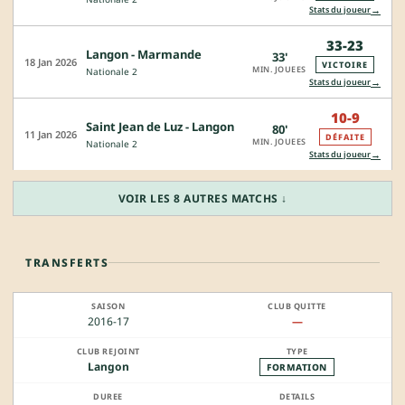
→
Stats du joueur
33-23
Langon - Marmande
33'
18 Jan 2026
VICTOIRE
MIN. JOUEES
Nationale 2
→
Stats du joueur
10-9
Saint Jean de Luz - Langon
80'
11 Jan 2026
DÉFAITE
MIN. JOUEES
Nationale 2
→
Stats du joueur
VOIR LES 8 AUTRES MATCHS ↓
TRANSFERTS
2016-17
—
Langon
FORMATION