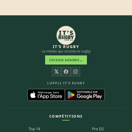
IT’S RUGBY
Le média qui raconte le rugby
DEVENIR MEMBRE
→
X
Facebook
Instagram
L’APPLI IT’S RUGBY
COMPÉTITIONS
Top 14
Pro D2