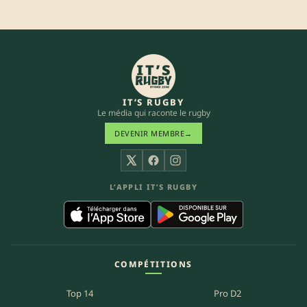
IT’S RUGBY
Le média qui raconte le rugby
DEVENIR MEMBRE
→
X
Facebook
Instagram
L’APPLI IT’S RUGBY
COMPÉTITIONS
Top 14
Pro D2