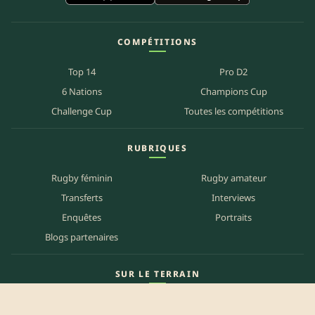
COMPÉTITIONS
Top 14
Pro D2
6 Nations
Champions Cup
Challenge Cup
Toutes les compétitions
RUBRIQUES
Rugby féminin
Rugby amateur
Transferts
Interviews
Enquêtes
Portraits
Blogs partenaires
SUR LE TERRAIN
Carte des matchs
Carte des clubs