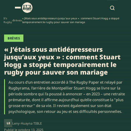
It's
« J’étais sous antidépresseurs jusqu’aux yeux » : comment Stuart Hogg a stoppé
›
Brèves
›
Rugby
temporairement le rugby pour sauver son mariage
BRÈVES
« J’étais sous antidépresseurs
jusqu’aux yeux » : comment Stuart
Hogg a stoppé temporairement le
rugby pour sauver son mariage
Au cours d’un entretien accordé à The Rugby Paper et relayé par
Rugbyrama, l’arrière de Montpellier Stuart Hogg se livre sur la
période sombre qui l’a poussé à annoncer – en 2023 – une retraite
prématurée, dont il affirme aujourd’hui qu’elle constitue la "plus
grosse erreur" de sa vie. Il revient également sur son état
psychologique, son retour au jeu et ses difficultés personnelles.
LE
Leny-Huayna TIBLE
Publié le
octobre 13, 2025