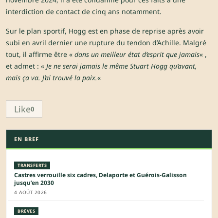
interdiction de contact de cinq ans notamment.
Sur le plan sportif, Hogg est en phase de reprise après avoir
subi en avril dernier une rupture du tendon d’Achille. Malgré
tout, il affirme être «
dans un meilleur état d’esprit que jamais
« ,
et admet : «
Je ne serai jamais le même Stuart Hogg qu’avant,
mais ça va. J’ai trouvé la paix.
«
Like
0
EN BREF
TRANSFERTS
Castres verrouille six cadres, Delaporte et Guérois-Galisson
jusqu’en 2030
4 AOÛT 2026
BRÈVES