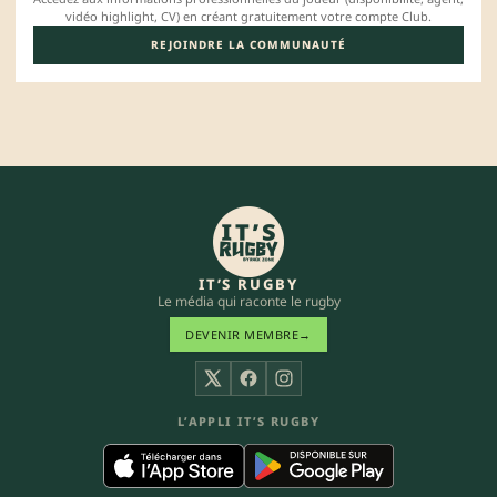
vidéo highlight, CV) en créant gratuitement votre compte Club.
REJOINDRE LA COMMUNAUTÉ
IT’S RUGBY
Le média qui raconte le rugby
DEVENIR MEMBRE
→
X
Facebook
Instagram
L’APPLI IT’S RUGBY