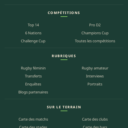
COMPÉTITIONS
Top 14
Pro D2
6 Nations
Champions Cup
Challenge Cup
Toutes les compétitions
RUBRIQUES
Rugby féminin
Rugby amateur
Transferts
Interviews
Enquêtes
Portraits
Blogs partenaires
SUR LE TERRAIN
Carte des matchs
Carte des clubs
Carte des stades
Carte des bars