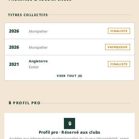
TITRES COLLECTIFS
2026
Montpellier
FINALISTE
2026
Montpellier
VAINQUEUR
Angleterre
2021
FINALISTE
Exeter
VOIR TOUT (8)
🔒 PROFIL PRO
🔒
Profil pro · Réservé aux clubs
Accédez aux informations professionnelles du joueur (disponibilité, agent,