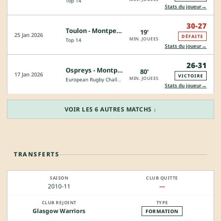
Top 14
→
Stats du joueur
30-27
Toulon - Montpellier
19'
25 Jan 2026
DÉFAITE
MIN. JOUEES
Top 14
→
Stats du joueur
26-31
Ospreys - Montpellier
80'
17 Jan 2026
VICTOIRE
MIN. JOUEES
European Rugby Challenge Cup
→
Stats du joueur
VOIR LES 6 AUTRES MATCHS ↓
TRANSFERTS
2010-11
—
Glasgow Warriors
FORMATION