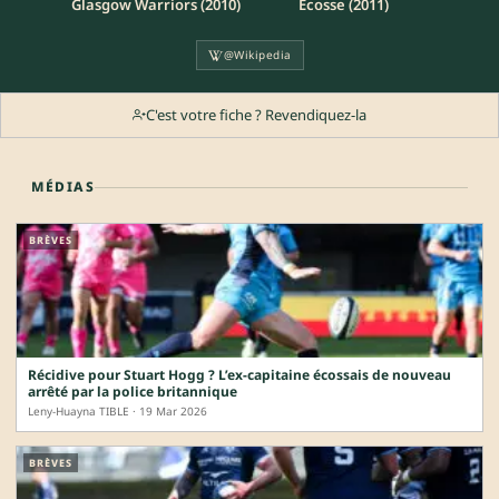
Glasgow Warriors (2010)
Ecosse (2011)
@Wikipedia
C'est votre fiche ? Revendiquez-la
MÉDIAS
BRÈVES
Récidive pour Stuart Hogg ? L’ex-capitaine écossais de nouveau
arrêté par la police britannique
Leny-Huayna TIBLE · 19 Mar 2026
BRÈVES