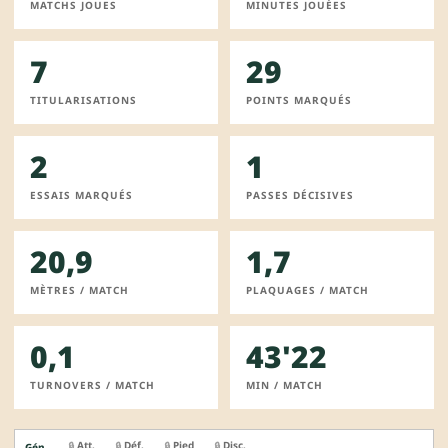
MATCHS JOUES
MINUTES JOUÉES
7
29
TITULARISATIONS
POINTS MARQUÉS
2
1
ESSAIS MARQUÉS
PASSES DÉCISIVES
20,9
1,7
MÈTRES / MATCH
PLAQUAGES / MATCH
0,1
43'22
TURNOVERS / MATCH
MIN / MATCH
Att.
Déf.
Pied
Disc.
🔒
🔒
🔒
🔒
Gén.