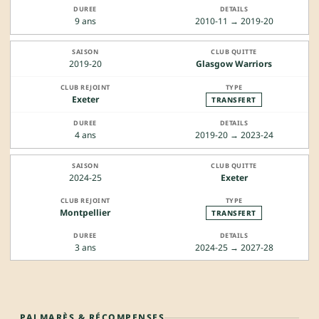
9 ans
2010-11 → 2019-20
2019-20
Glasgow Warriors
Exeter
TRANSFERT
4 ans
2019-20 → 2023-24
2024-25
Exeter
Montpellier
TRANSFERT
3 ans
2024-25 → 2027-28
PALMARÈS & RÉCOMPENSES