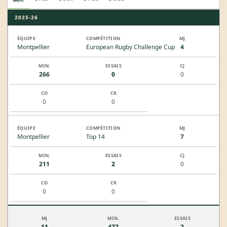
2025-26
Montpellier
European Rugby Challenge Cup
4
266
0
0
0
0
Montpellier
Top 14
7
211
2
0
0
0
11
477
2