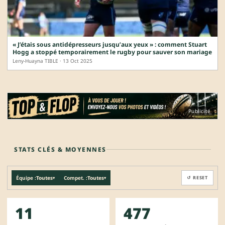
« J’étais sous antidépresseurs jusqu’aux yeux » : comment Stuart
Hogg a stoppé temporairement le rugby pour sauver son mariage
Leny-Huayna TIBLE · 13 Oct 2025
Publicité
STATS CLÉS & MOYENNES
Équipe :
Toutes
Compet. :
Toutes
↺ RESET
▾
▾
11
477