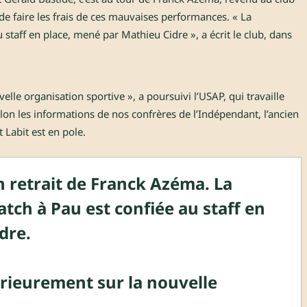
e faire les frais de ces mauvaises performances. « La
staff en place, mené par Mathieu Cidre », a écrit le club, dans
le organisation sportive », a poursuivi l’USAP, qui travaille
on les informations de nos confrères de l’
Indépendant
, l’ancien
 Labit est en pole.
n retrait de Franck Azéma. La
tch à Pau est confiée au staff en
dre.
rieurement sur la nouvelle