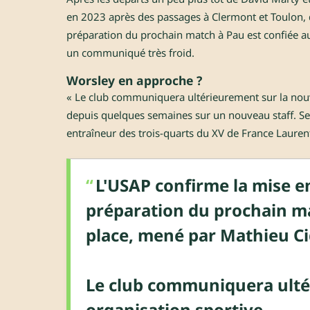
en 2023 après des passages à Clermont et Toulon, d
préparation du prochain match à Pau est confiée au 
un communiqué très froid.
Worsley en approche ?
« Le club communiquera ultérieurement sur la nouvel
depuis quelques semaines sur un nouveau staff. Sel
entraîneur des trois-quarts du XV de France Laurent
L'USAP confirme la mise e
préparation du prochain ma
place, mené par Mathieu Ci
Le club communiquera ulté
organisation sportive.