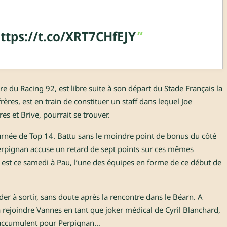
ttps://t.co/XRT7CHfEJY
 du Racing 92, est libre suite à son départ du Stade Français la
rères, est en train de constituer un staff dans lequel Joe
es et Brive, pourrait se trouver.
urnée de Top 14. Battu sans le moindre point de bonus du côté
erpignan accuse un retard de sept points sur ces mêmes
 est ce samedi à Pau, l’une des équipes en forme de ce début de
rder à sortir, sans doute après la rencontre dans le Béarn. A
a rejoindre Vannes en tant que joker médical de Cyril Blanchard,
s’accumulent pour Perpignan…