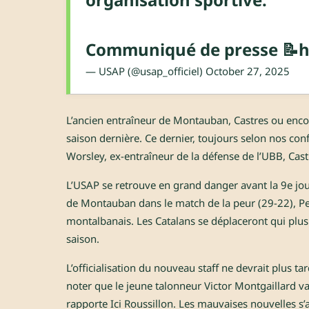
Communiqué de presse 📝
h
— USAP (@usap_officiel)
October 27, 2025
L’ancien entraîneur de Montauban, Castres ou encore
saison dernière. Ce dernier, toujours selon nos conf
Worsley, ex-entraîneur de la défense de l’UBB, Castr
L’USAP se retrouve en grand danger avant la 9e jo
de Montauban dans le match de la peur (29-22), P
montalbanais. Les Catalans se déplaceront qui plus
saison.
L’officialisation du nouveau staff ne devrait plus ta
noter que le jeune talonneur Victor Montgaillard v
rapporte Ici Roussillon. Les mauvaises nouvelles 