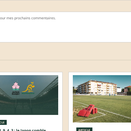
pour mes prochains commentaires.
CLE
3, 9, 4, 3 : le Japon comble
ARTICLE