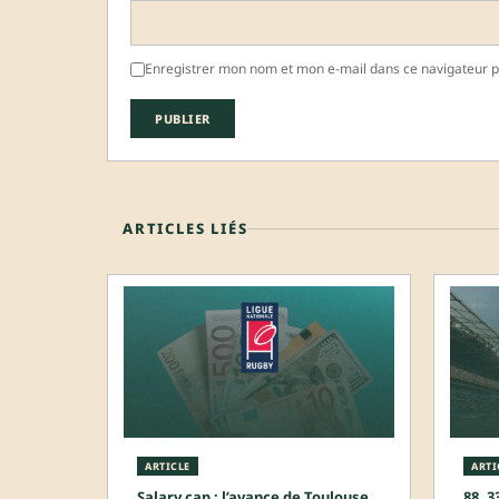
Enregistrer mon nom et mon e-mail dans ce navigateur 
ARTICLES LIÉS
ARTICLE
ARTI
Salary cap : l’avance de Toulouse
88, 3