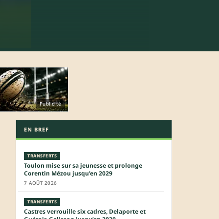
Publicité
EN BREF
TRANSFERTS
Toulon mise sur sa jeunesse et prolonge
Corentin Mézou jusqu’en 2029
7 AOÛT 2026
TRANSFERTS
Castres verrouille six cadres, Delaporte et