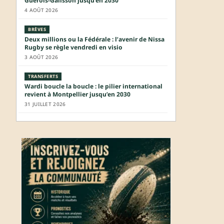
Guérois-Galisson jusqu’en 2030
4 AOÛT 2026
BRÈVES
Deux millions ou la Fédérale : l’avenir de Nissa
Rugby se règle vendredi en visio
3 AOÛT 2026
TRANSFERTS
Wardi boucle la boucle : le pilier international
revient à Montpellier jusqu’en 2030
31 JUILLET 2026