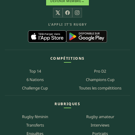
DEVENIR MEMBRE
→
X
Facebook
Instagram
L’APPLI IT’S RUGBY
COMPÉTITIONS
Top 14
Pro D2
6 Nations
Champions Cup
Challenge Cup
Toutes les compétitions
RUBRIQUES
Rugby féminin
Rugby amateur
Transferts
Interviews
Enquêtes
Portraits