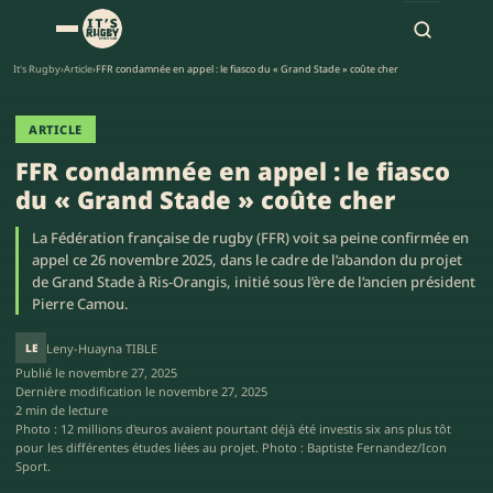
It's Rugby
›
Article
›
FFR condamnée en appel : le fiasco du « Grand Stade » coûte cher
ARTICLE
FFR condamnée en appel : le fiasco
du « Grand Stade » coûte cher
La Fédération française de rugby (FFR) voit sa peine confirmée en
appel ce 26 novembre 2025, dans le cadre de l’abandon du projet
de Grand Stade à Ris-Orangis, initié sous l’ère de l’ancien président
Pierre Camou.
LE
Leny-Huayna TIBLE
Publié le
novembre 27, 2025
Dernière modification le
novembre 27, 2025
2 min de lecture
Photo : 12 millions d'euros avaient pourtant déjà été investis six ans plus tôt
pour les différentes études liées au projet. Photo : Baptiste Fernandez/Icon
Sport.