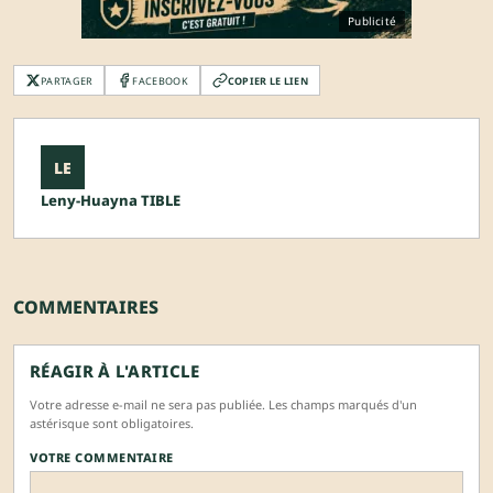
Publicité
PARTAGER
FACEBOOK
COPIER LE LIEN
LE
Leny-Huayna TIBLE
COMMENTAIRES
RÉAGIR À L'ARTICLE
Votre adresse e-mail ne sera pas publiée. Les champs marqués d'un
astérisque sont obligatoires.
VOTRE COMMENTAIRE