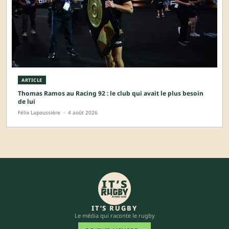
ARTICLE
Thomas Ramos au Racing 92 : le club qui avait le plus besoin
de lui
Félix Lapoussière
·
4 août 2026
IT’S RUGBY
Le média qui raconte le rugby