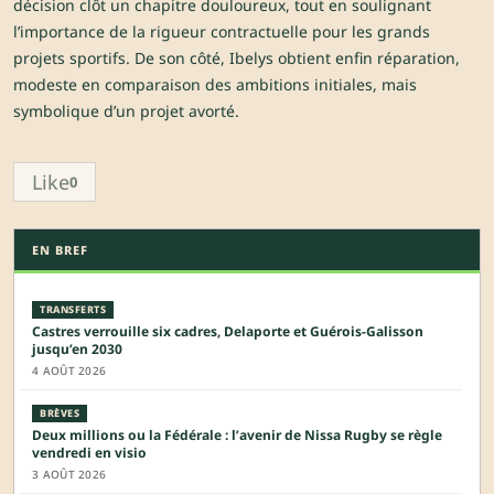
décision clôt un chapitre douloureux, tout en soulignant
l’importance de la rigueur contractuelle pour les grands
projets sportifs. De son côté, Ibelys obtient enfin réparation,
modeste en comparaison des ambitions initiales, mais
symbolique d’un projet avorté.
Like
0
EN BREF
TRANSFERTS
Castres verrouille six cadres, Delaporte et Guérois-Galisson
jusqu’en 2030
4 AOÛT 2026
BRÈVES
Deux millions ou la Fédérale : l’avenir de Nissa Rugby se règle
vendredi en visio
3 AOÛT 2026