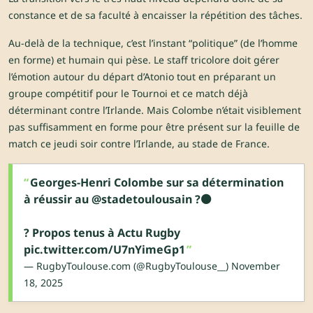
constance et de sa faculté à encaisser la répétition des tâches.
Au-delà de la technique, c’est l’instant “politique” (de l’homme
en forme) et humain qui pèse. Le staff tricolore doit gérer
l’émotion autour du départ d’Atonio tout en préparant un
groupe compétitif pour le Tournoi et ce match déjà
déterminant contre l’Irlande. Mais Colombe n’était visiblement
pas suffisamment en forme pour être présent sur la feuille de
match ce jeudi soir contre l’Irlande, au stade de France.
Georges-Henri Colombe sur sa détermination
à réussir au
@stadetoulousain
?⚫️
?️ Propos tenus à Actu Rugby
pic.twitter.com/U7nYimeGp1
— RugbyToulouse.com (@RugbyToulouse__)
November
18, 2025