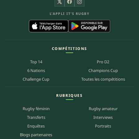
X
Facebook
Instagram
L’APPLI IT’S RUGBY
COMPÉTITIONS
Top 14
Pro D2
6 Nations
Champions Cup
Challenge Cup
Toutes les compétitions
RUBRIQUES
Rugby féminin
Rugby amateur
Transferts
Interviews
Enquêtes
Portraits
Blogs partenaires