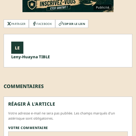
Publicité
PARTAGER
FACEBOOK
COPIER LE LIEN
LE
Leny-Huayna TIBLE
COMMENTAIRES
RÉAGIR À L'ARTICLE
Votre adresse e-mail ne sera pas publiée. Les champs marqués d'un
astérisque sont obligatoires.
VOTRE COMMENTAIRE