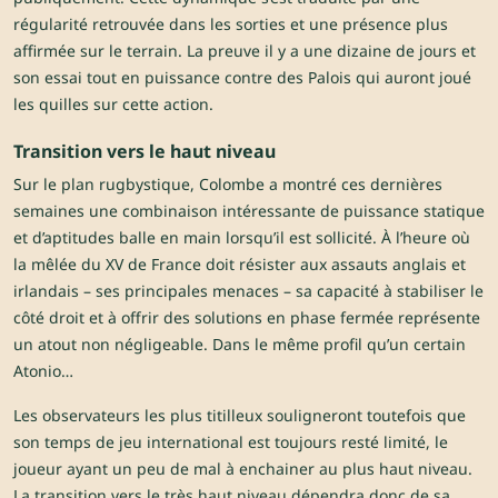
régularité retrouvée dans les sorties et une présence plus
affirmée sur le terrain. La preuve il y a une dizaine de jours et
son essai tout en puissance contre des Palois qui auront joué
les quilles sur cette action.
Transition vers le haut niveau
Sur le plan rugbystique, Colombe a montré ces dernières
semaines une combinaison intéressante de puissance statique
et d’aptitudes balle en main lorsqu’il est sollicité. À l’heure où
la mêlée du XV de France doit résister aux assauts anglais et
irlandais – ses principales menaces – sa capacité à stabiliser le
côté droit et à offrir des solutions en phase fermée représente
un atout non négligeable. Dans le même profil qu’un certain
Atonio…
Les observateurs les plus titilleux souligneront toutefois que
son temps de jeu international est toujours resté limité, le
joueur ayant un peu de mal à enchainer au plus haut niveau.
La transition vers le très haut niveau dépendra donc de sa