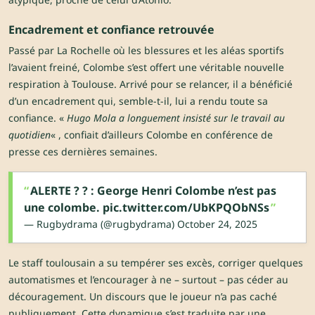
Encadrement et confiance retrouvée
Passé par La Rochelle où les blessures et les aléas sportifs
l’avaient freiné, Colombe s’est offert une véritable nouvelle
respiration à Toulouse. Arrivé pour se relancer, il a bénéficié
d’un encadrement qui, semble-t-il, lui a rendu toute sa
confiance. «
Hugo Mola a longuement insisté sur le travail au
quotidien
« , confiait d’ailleurs Colombe en conférence de
presse ces dernières semaines.
ALERTE ? ?️ : George Henri Colombe n’est pas
une colombe.
pic.twitter.com/UbKPQObNSs
— Rugbydrama (@rugbydrama)
October 24, 2025
Le staff toulousain a su tempérer ses excès, corriger quelques
automatismes et l’encourager à ne – surtout – pas céder au
découragement. Un discours que le joueur n’a pas caché
publiquement. Cette dynamique s’est traduite par une