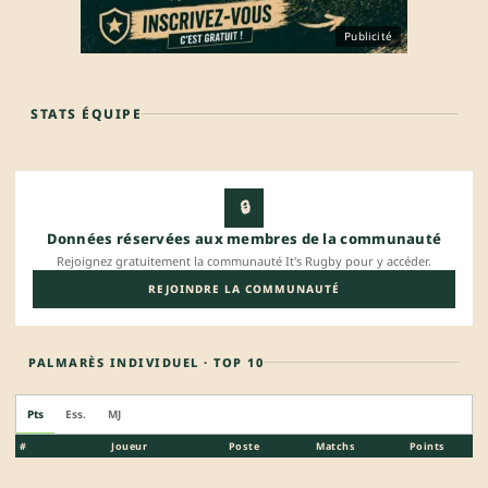
Publicité
STATS ÉQUIPE
🔒
Données réservées aux membres de la communauté
Rejoignez gratuitement la communauté It's Rugby pour y accéder.
REJOINDRE LA COMMUNAUTÉ
PALMARÈS INDIVIDUEL · TOP 10
Pts
Ess.
MJ
#
Joueur
Poste
Matchs
Points