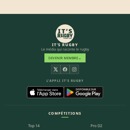
IT’S RUGBY
Le média qui raconte le rugby
DEVENIR MEMBRE
→
X
Facebook
Instagram
L’APPLI IT’S RUGBY
COMPÉTITIONS
Top 14
Pro D2