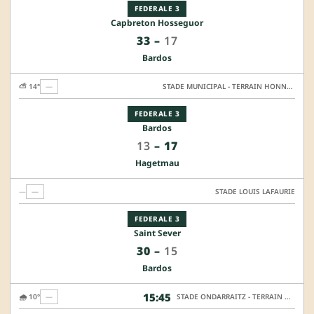
FEDERALE 3
Capbreton Hosseguor
33
–
17
Bardos
⛅ 14°
—
STADE MUNICIPAL - TERRAIN HONNEUR
FEDERALE 3
Bardos
13
–
17
Hagetmau
—
—
STADE LOUIS LAFAURIE
FEDERALE 3
Saint Sever
30
–
15
Bardos
15:45
🌧️ 10°
—
STADE ONDARRAITZ - TERRAIN HONNEUR