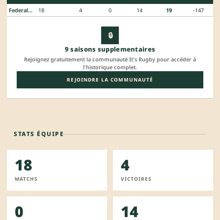
Federale 3
18
4
0
14
19
-147
🔒
9 saisons supplementaires
Rejoignez gratuitement la communauté It's Rugby pour accéder à
l'historique complet.
REJOINDRE LA COMMUNAUTÉ
STATS ÉQUIPE
18
4
MATCHS
VICTOIRES
0
14