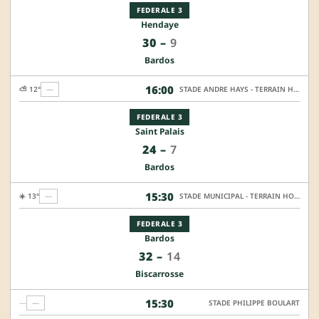
FEDERALE 3
Hendaye
30
–
9
Bardos
16:00
⛅ 12°
—
STADE ANDRE HAYS - TERRAIN HONNEUR
FEDERALE 3
Saint Palais
24
–
7
Bardos
15:30
☀️ 13°
—
STADE MUNICIPAL - TERRAIN HONNEUR
FEDERALE 3
Bardos
32
–
14
Biscarrosse
15:30
—
—
STADE PHILIPPE BOULART