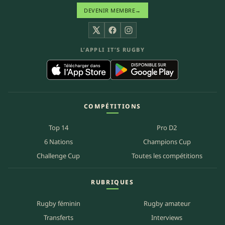
DEVENIR MEMBRE
→
X
Facebook
Instagram
L’APPLI IT’S RUGBY
COMPÉTITIONS
Top 14
Pro D2
6 Nations
Champions Cup
Challenge Cup
Toutes les compétitions
RUBRIQUES
Rugby féminin
Rugby amateur
Transferts
Interviews