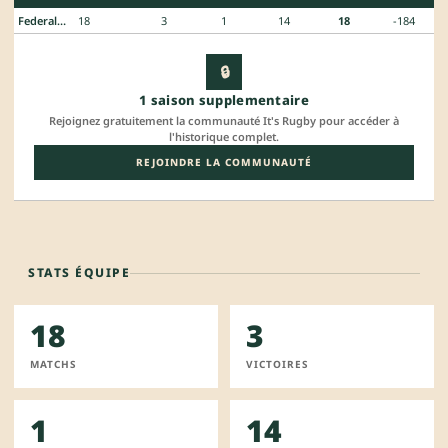
Federale 3
18
3
1
14
18
-184
🔒
1 saison supplementaire
Rejoignez gratuitement la communauté It's Rugby pour accéder à
l'historique complet.
REJOINDRE LA COMMUNAUTÉ
STATS ÉQUIPE
18
3
MATCHS
VICTOIRES
1
14