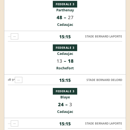
FEDERALE 3
Parthenay
48
–
27
Cadaujac
15:15
—
—
STADE BERNARD LAPORTE
FEDERALE 3
Cadaujac
13
–
18
Rochefort
15:15
⛅ 9°
—
STADE BERNARD DELORD
FEDERALE 3
Blaye
24
–
3
Cadaujac
15:15
—
—
STADE BERNARD LAPORTE