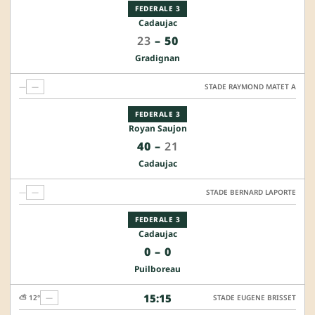
FEDERALE 3
Cadaujac
23
–
50
Gradignan
—
—
STADE RAYMOND MATET A
FEDERALE 3
Royan Saujon
40
–
21
Cadaujac
—
—
STADE BERNARD LAPORTE
FEDERALE 3
Cadaujac
0
–
0
Puilboreau
15:15
⛅ 12°
—
STADE EUGENE BRISSET