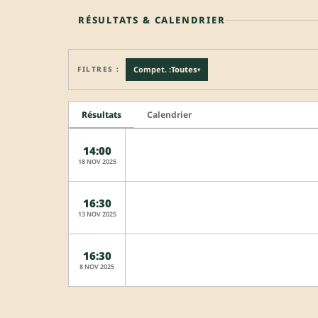
RÉSULTATS & CALENDRIER
FILTRES :
Compet. :
Toutes
▾
Résultats
Calendrier
14:00
18 NOV 2025
16:30
13 NOV 2025
16:30
8 NOV 2025