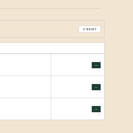
↺ RESET
—
—
—
—
—
—
—
—
—