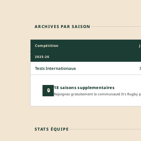
ARCHIVES PAR SAISON
Compétition
2025-26
Tests Internationaux
18 saisons supplementaires
🔒
Rejoignez gratuitement la communauté It's Rugby po
STATS ÉQUIPE