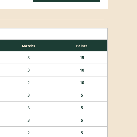
Matchs
Points
3
15
3
10
2
10
3
5
3
5
3
5
2
5