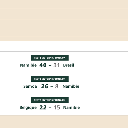
TESTS INTERNATIONAUX
40
–
31
Namibie
Bresil
TESTS INTERNATIONAUX
26
–
8
Samoa
Namibie
TESTS INTERNATIONAUX
22
–
15
Belgique
Namibie