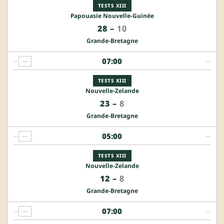
TESTS XIII
Papouasie Nouvelle-Guinée
28
–
10
Grande-Bretagne
07:00
—
—
—
TESTS XIII
Nouvelle-Zelande
23
–
8
Grande-Bretagne
05:00
—
—
—
TESTS XIII
Nouvelle-Zelande
12
–
8
Grande-Bretagne
07:00
—
—
—