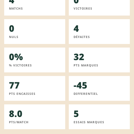
MATCHS
VICTOIRES
0
4
NULS
DÉFAITES
0%
32
% VICTOIRES
PTS MARQUES
77
-45
PTS ENCAISSES
DIFFERENTIEL
8.0
5
PTS/MATCH
ESSAIS MARQUES