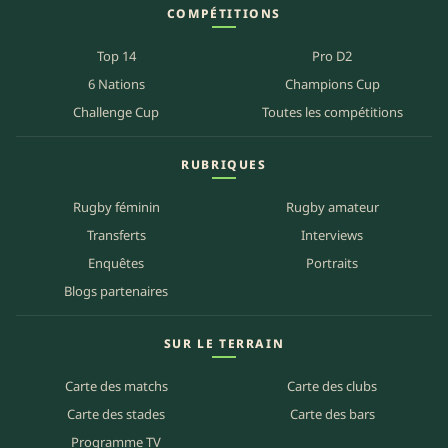
COMPÉTITIONS
Top 14
Pro D2
6 Nations
Champions Cup
Challenge Cup
Toutes les compétitions
RUBRIQUES
Rugby féminin
Rugby amateur
Transferts
Interviews
Enquêtes
Portraits
Blogs partenaires
SUR LE TERRAIN
Carte des matchs
Carte des clubs
Carte des stades
Carte des bars
Programme TV