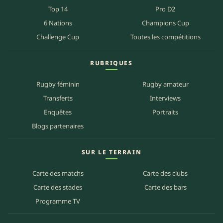
Top 14
Pro D2
6 Nations
Champions Cup
Challenge Cup
Toutes les compétitions
RUBRIQUES
Rugby féminin
Rugby amateur
Transferts
Interviews
Enquêtes
Portraits
Blogs partenaires
SUR LE TERRAIN
Carte des matchs
Carte des clubs
Carte des stades
Carte des bars
Programme TV