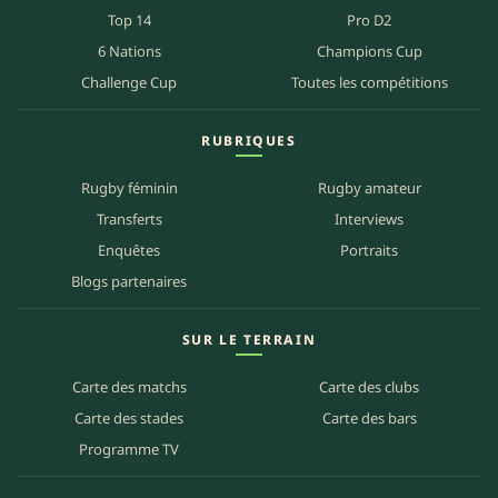
Top 14
Pro D2
6 Nations
Champions Cup
Challenge Cup
Toutes les compétitions
RUBRIQUES
Rugby féminin
Rugby amateur
Transferts
Interviews
Enquêtes
Portraits
Blogs partenaires
SUR LE TERRAIN
Carte des matchs
Carte des clubs
Carte des stades
Carte des bars
Programme TV