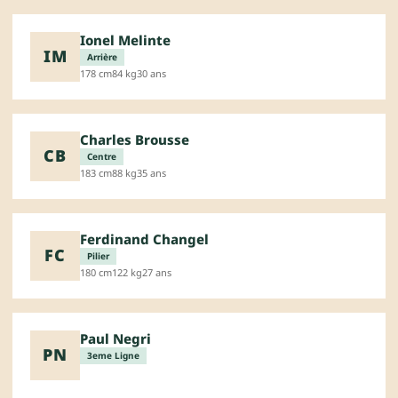
Ionel Melinte
IM
Arrière
178 cm
84 kg
30 ans
Charles Brousse
CB
Centre
183 cm
88 kg
35 ans
Ferdinand Changel
FC
Pilier
180 cm
122 kg
27 ans
Paul Negri
PN
3eme Ligne