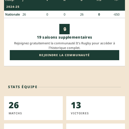
2024-25
Nationale
26
0
0
26
0
-650
🔒
19 saisons supplementaires
Rejoignez gratuitement la communauté It's Rugby pour accéder à
l'historique complet.
REJOINDRE LA COMMUNAUTÉ
STATS ÉQUIPE
26
13
MATCHS
VICTOIRES