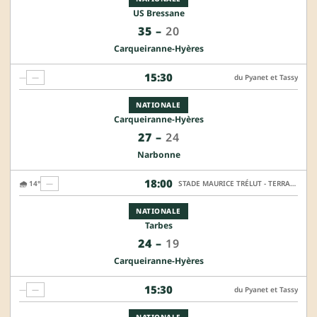
US Bressane
35
–
20
Carqueiranne-Hyères
15:30
—
—
du Pyanet et Tassy
NATIONALE
Carqueiranne-Hyères
27
–
24
Narbonne
18:00
🌧️ 14°
—
STADE MAURICE TRÉLUT - TERRAIN HONNEUR
NATIONALE
Tarbes
24
–
19
Carqueiranne-Hyères
15:30
—
—
du Pyanet et Tassy
NATIONALE