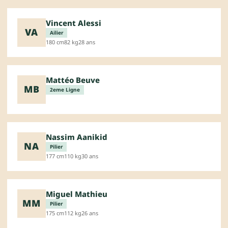
Vincent Alessi
VA
Ailier
180 cm
82 kg
28 ans
Mattéo Beuve
MB
2eme Ligne
Nassim Aanikid
NA
Pilier
177 cm
110 kg
30 ans
Miguel Mathieu
MM
Pilier
175 cm
112 kg
26 ans