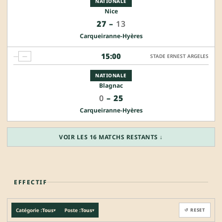
NATIONALE
Nice
27
–
13
Carqueiranne-Hyères
15:00
—
—
STADE ERNEST ARGELES
NATIONALE
Blagnac
0
–
25
Carqueiranne-Hyères
VOIR LES 16 MATCHS RESTANTS ↓
EFFECTIF
Catégorie :
Tous
Poste :
Tous
↺ RESET
▾
▾