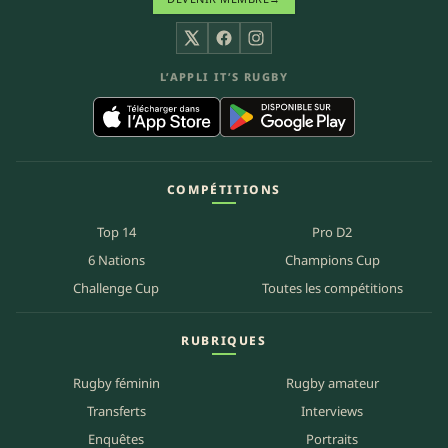
X
Facebook
Instagram
L’APPLI IT’S RUGBY
COMPÉTITIONS
Top 14
Pro D2
6 Nations
Champions Cup
Challenge Cup
Toutes les compétitions
RUBRIQUES
Rugby féminin
Rugby amateur
Transferts
Interviews
Enquêtes
Portraits