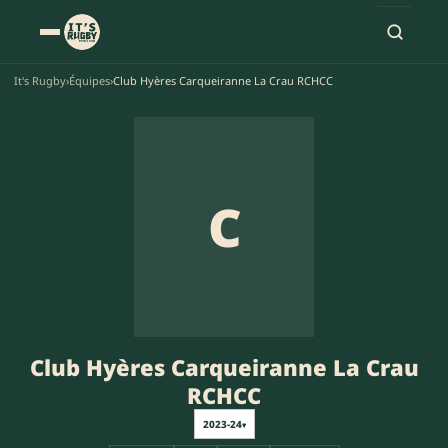
It's Rugby
›
Équipes
›
Club Hyères Carqueiranne La Crau RCHCC
C
Club Hyères Carqueiranne La Crau
RCHCC
2023-24
▾