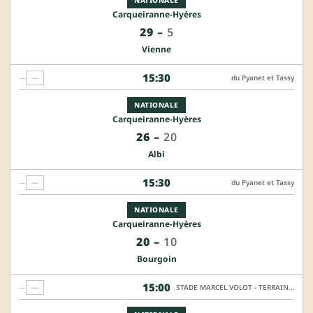
Carqueiranne-Hyères
29
–
5
Vienne
15:30
—
—
du Pyanet et Tassy
NATIONALE
Carqueiranne-Hyères
26
–
20
Albi
15:30
—
—
du Pyanet et Tassy
NATIONALE
Carqueiranne-Hyères
20
–
10
Bourgoin
15:00
—
—
STADE MARCEL VOLOT - TERRAIN HONNEUR