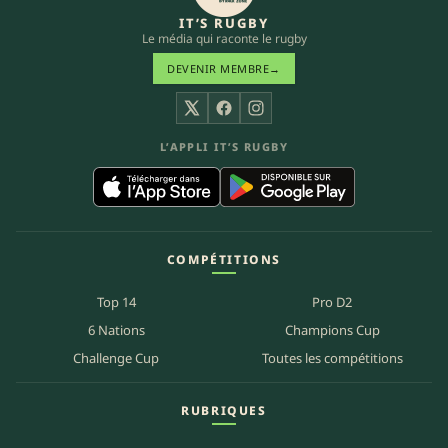
IT’S RUGBY
Le média qui raconte le rugby
DEVENIR MEMBRE
→
X
Facebook
Instagram
L’APPLI IT’S RUGBY
COMPÉTITIONS
Top 14
Pro D2
6 Nations
Champions Cup
Challenge Cup
Toutes les compétitions
RUBRIQUES