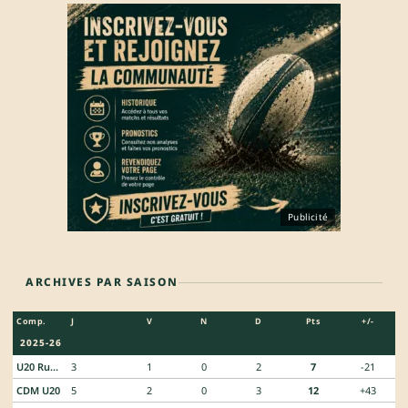
Publicité
ARCHIVES PAR SAISON
Comp.
J
V
N
D
Pts
+/-
2025-26
U20 Rugby Championship
3
1
0
2
7
-21
CDM U20
5
2
0
3
12
+43