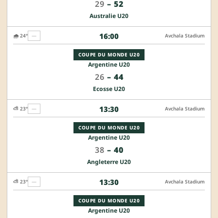
29
–
52
Australie U20
16:00
🌧️ 24°
—
Avchala Stadium
COUPE DU MONDE U20
Argentine U20
26
–
44
Ecosse U20
13:30
⛅ 23°
—
Avchala Stadium
COUPE DU MONDE U20
Argentine U20
38
–
40
Angleterre U20
13:30
⛅ 23°
—
Avchala Stadium
COUPE DU MONDE U20
Argentine U20