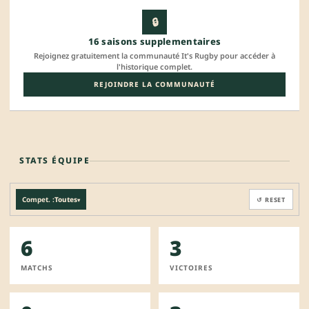
🔒
16 saisons supplementaires
Rejoignez gratuitement la communauté It's Rugby pour accéder à
l'historique complet.
REJOINDRE LA COMMUNAUTÉ
STATS ÉQUIPE
Compet. :
Toutes
↺ RESET
▾
6
3
MATCHS
VICTOIRES