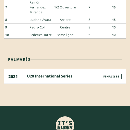
Ramón
7
Fernandez
1/2 Ouverture
7
15
Miranda
8
Luciano Avaca
Arriere
5
15
9
Pedro Coll
Centre
8
10
10
Federico Torre
3eme ligne
6
10
PALMARÈS
U20 International Series
2021
FINALISTE