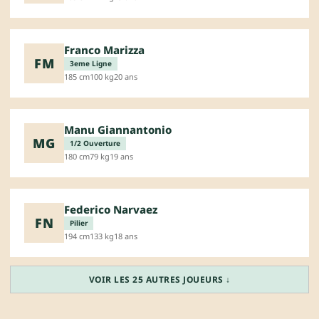
Franco Marizza
FM
3eme Ligne
185 cm
100 kg
20 ans
Manu Giannantonio
MG
1/2 Ouverture
180 cm
79 kg
19 ans
Federico Narvaez
FN
Pilier
194 cm
133 kg
18 ans
VOIR LES 25 AUTRES JOUEURS ↓