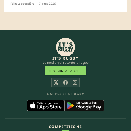
Félix Lapoussière
·
7 août 2026
IT’S RUGBY
Le média qui raconte le rugby
DEVENIR MEMBRE
→
X
Facebook
Instagram
L’APPLI IT’S RUGBY
COMPÉTITIONS