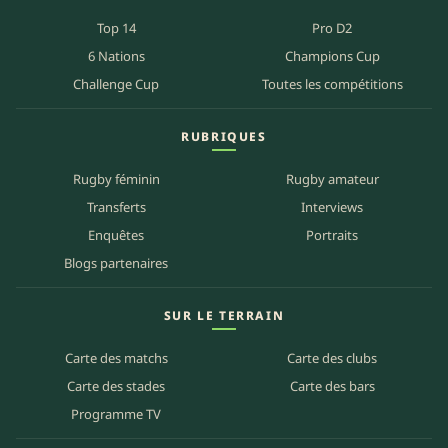
Top 14
Pro D2
6 Nations
Champions Cup
Challenge Cup
Toutes les compétitions
RUBRIQUES
Rugby féminin
Rugby amateur
Transferts
Interviews
Enquêtes
Portraits
Blogs partenaires
SUR LE TERRAIN
Carte des matchs
Carte des clubs
Carte des stades
Carte des bars
Programme TV