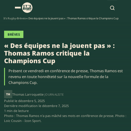
It's Rugby
›
Brèves
›
« Des équipes ne la jouent pas » : Thomas Ramos critique la Champions Cup
BRÈVES
« Des équipes ne la jouent pas » :
Thomas Ramos critique la
Champions Cup
Présent ce vendredi en conférence de presse, Thomas Ramos est
revenu en toute honnêteté sur la nouvelle formule de la
Champions Cup.
TH
Thomas Larroquette
JOURNALISTE
Publié le
décembre 5, 2025
Dernière modification le
décembre 7, 2025
1 min de lecture
Photo : Thomas Ramos n'a pas mâché ses mots en conférence de presse. Photo :
Loic Cousin - Icon Sport.