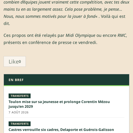
combien d’équipes jouent vraiment cette compétition, avec tes deux
mains tu en as largement assez. Cela pose problème, je pense…
Nous, nous sommes motivés pour la jouer à fond
« . Voilà qui est
dit.
Ces propos ont été relayés par
Midi Olympique
ou encore
RMC
,
présents en conférence de presse ce vendredi.
Like
0
EN BREF
TRANSFERTS
Toulon mise sur sa jeunesse et prolonge Corentin Mézou
jusqu’en 2029
7 AOÛT 2026
TRANSFERTS
Castres verrouille six cadres, Delaporte et Guérois-Galisson