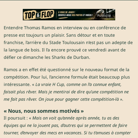
Publicité
Entendre Thomas Ramos en interview ou en conférence de
presse est toujours un plaisir. Sans détour et en toute
franchise, l’arrière du Stade Toulousain n’est pas un adepte de
la langue de bois. Il l’a encore prouvé ce vendredi avant de
défier ce dimanche les Sharks de Durban.
Ramos a en effet été questionné sur le nouveau format de la
compétition. Pour lui, l’ancienne formule était beaucoup plus
intéressante. «
La vraie H Cup, comme on l’a connue enfant,
faisait plus rêver. Mais je mentirai de dire qu’une compétition ne
me fait pas rêver. On joue pour gagner cette compétition-là ».
« Nous, nous sommes motivés »
Il poursuit : «
Mais on voit qu’année après année, tu as des
équipes qui ne la jouent pas, d’autres qui se permettent de faire
tourner, d’envoyer des mecs en vacances
.
Si tu t’amuses à compter