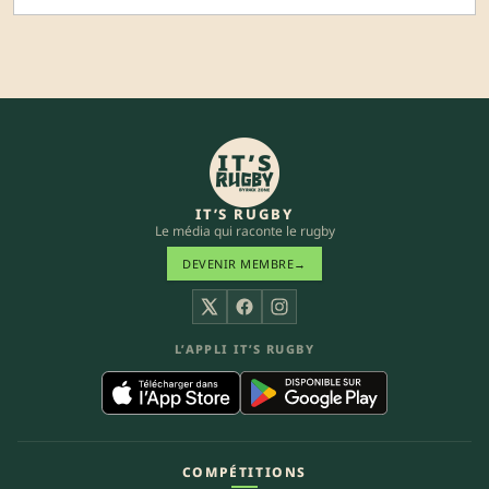
IT’S RUGBY
Le média qui raconte le rugby
DEVENIR MEMBRE
→
X
Facebook
Instagram
L’APPLI IT’S RUGBY
COMPÉTITIONS