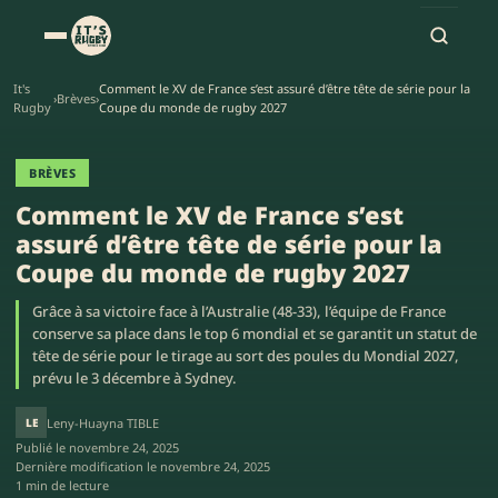
It's
Comment le XV de France s’est assuré d’être tête de série pour la
›
Brèves
›
Rugby
Coupe du monde de rugby 2027
BRÈVES
Comment le XV de France s’est
assuré d’être tête de série pour la
Coupe du monde de rugby 2027
Grâce à sa victoire face à l’Australie (48-33), l’équipe de France
conserve sa place dans le top 6 mondial et se garantit un statut de
tête de série pour le tirage au sort des poules du Mondial 2027,
prévu le 3 décembre à Sydney.
LE
Leny-Huayna TIBLE
Publié le
novembre 24, 2025
Dernière modification le
novembre 24, 2025
1 min de lecture