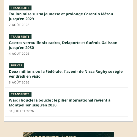
TRANSFERTS
Toulon mise sur sa jeunesse et prolonge Corentin Mézou
jusqu’en 2029
7 AOÛT 2026
TRANSFERTS
Castres verrouille six cadres, Delaporte et Guérois-Galisson
jusqu’en 2030
4 AOÛT 2026
BRÈVES
Deux millions ou la Fédérale : l’avenir de Nissa Rugby se règle
vendredi en visio
3 AOÛT 2026
TRANSFERTS
Wardi boucle la boucle : le pilier international revient à
Montpellier jusqu’en 2030
31 JUILLET 2026