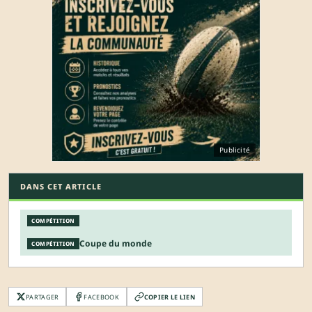
Publicité
DANS CET ARTICLE
COMPÉTITION
Coupe du monde
COMPÉTITION
PARTAGER
FACEBOOK
COPIER LE LIEN