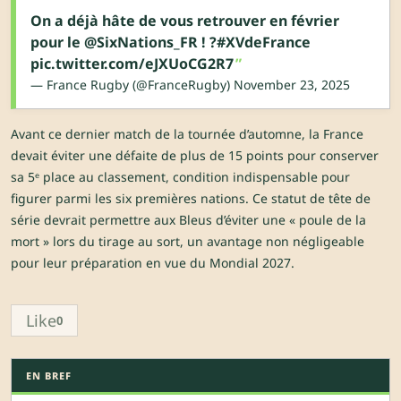
On a déjà hâte de vous retrouver en février
pour le
@SixNations_FR
! ?
#XVdeFrance
pic.twitter.com/eJXUoCG2R7
— France Rugby (@FranceRugby)
November 23, 2025
Avant ce dernier match de la tournée d’automne, la France
devait éviter une défaite de plus de 15 points pour conserver
sa 5ᵉ place au classement, condition indispensable pour
figurer parmi les six premières nations. Ce statut de tête de
série devrait permettre aux Bleus d’éviter une « poule de la
mort » lors du tirage au sort, un avantage non négligeable
pour leur préparation en vue du Mondial 2027.
Like
0
EN BREF