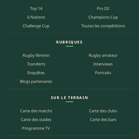
Top 14
Pro D2
6 Nations
Champions Cup
Challenge Cup
Toutes les compétitions
RUBRIQUES
Rugby féminin
Rugby amateur
Transferts
Interviews
Enquêtes
Portraits
Blogs partenaires
SUR LE TERRAIN
Carte des matchs
Carte des clubs
Carte des stades
Carte des bars
Programme TV