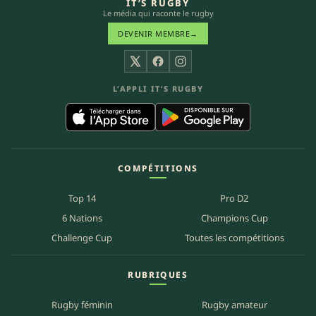
IT’S RUGBY
Le média qui raconte le rugby
DEVENIR MEMBRE
→
X
Facebook
Instagram
L’APPLI IT’S RUGBY
COMPÉTITIONS
Top 14
Pro D2
6 Nations
Champions Cup
Challenge Cup
Toutes les compétitions
RUBRIQUES
Rugby féminin
Rugby amateur