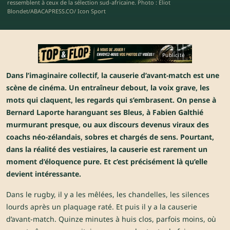
ressemblent à ceux de la sélection sud-africaine. Photo : Eliot
Blondet/ABACAPRESS.CO/ Icon Sport
Publicité
Dans l’imaginaire collectif, la causerie d’avant-match est une
scène de cinéma. Un entraîneur debout, la voix grave, les
mots qui claquent, les regards qui s’embrasent. On pense à
Bernard Laporte haranguant ses Bleus, à Fabien Galthié
murmurant presque, ou aux discours devenus viraux des
coachs néo-zélandais, sobres et chargés de sens. Pourtant,
dans la réalité des vestiaires, la causerie est rarement un
moment d’éloquence pure. Et c’est précisément là qu’elle
devient intéressante.
Dans le rugby, il y a les mêlées, les chandelles, les silences
lourds après un plaquage raté. Et puis il y a la causerie
d’avant-match. Quinze minutes à huis clos, parfois moins, où