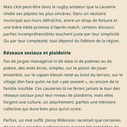
Mais c’est peut-être dans le rugby amateur que la causerie
révèle ses pépites les plus sincères. Dans un vestiaire
municipal aux murs défraîchis, entre un strap de fortune et
une bière tiède promise à l’après-match, certains discours
parfois incompréhensibles touchent juste par leur simplicité.
Ou par leur complexité, tout dépend du folklore de la région.
Réseaux sociaux et plaidoirie
Pas de jargon managérial ni de data ni de poèmes ou de
poésie, des mots bruts, simples, sur le plaisir de jouer
ensemble, sur le copain blessé resté au bord du terrain, sur le
village d’en face qu’on ne bat «
pas souvent »
, ou encore de la
famille insultée. Ces causeries-là ne feront jamais le tour des
réseaux sociaux pour leur niveau de plaidoirie, mais elles
forgent une culture, un attachement, parfois une mémoire
collective qui dure bien plus qu’un score.
Parfois, un mot suffit. Jonny Wilkinson racontait que certaines
de ses plus grandes performances avaient été précédées de