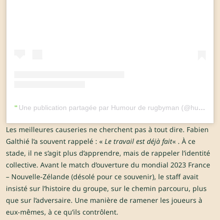
Une publication partagée par Humour de rugbyman (@humourderugbyman)
Les meilleures causeries ne cherchent pas à tout dire. Fabien
Galthié l’a souvent rappelé : «
Le travail est déjà fait
« . À ce
stade, il ne s’agit plus d’apprendre, mais de rappeler l’identité
collective. Avant le match d’ouverture du mondial 2023 France
– Nouvelle-Zélande (désolé pour ce souvenir), le staff avait
insisté sur l’histoire du groupe, sur le chemin parcouru, plus
que sur l’adversaire. Une manière de ramener les joueurs à
eux-mêmes, à ce qu’ils contrôlent.