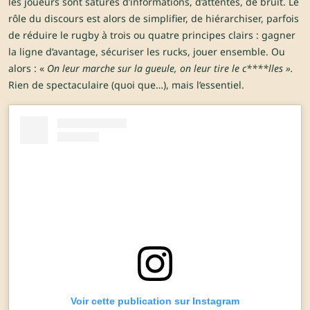
les joueurs sont saturés d’informations, d’attentes, de bruit. Le
rôle du discours est alors de simplifier, de hiérarchiser, parfois
de réduire le rugby à trois ou quatre principes clairs : gagner
la ligne d’avantage, sécuriser les rucks, jouer ensemble. Ou
alors : «
On leur marche sur la gueule, on leur tire le c****lles ».
Rien de spectaculaire (quoi que…), mais l’essentiel.
Voir cette publication sur Instagram