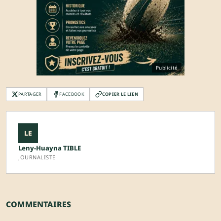
Publicité
PARTAGER
FACEBOOK
COPIER LE LIEN
LE
Leny-Huayna TIBLE
JOURNALISTE
COMMENTAIRES