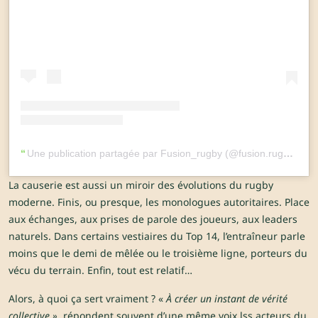
Une publication partagée par Fusion_rugby (@fusion.rugby)
La causerie est aussi un miroir des évolutions du rugby
moderne. Finis, ou presque, les monologues autoritaires. Place
aux échanges, aux prises de parole des joueurs, aux leaders
naturels. Dans certains vestiaires du Top 14, l’entraîneur parle
moins que le demi de mêlée ou le troisième ligne, porteurs du
vécu du terrain. Enfin, tout est relatif…
Alors, à quoi ça sert vraiment ? «
À créer un instant de vérité
collective »
, répondent souvent d’une même voix lss acteurs du