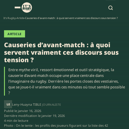
It's Rugby
›
Article
›
Causeries d’avant-match : à quoi servent vraiment ces discours sous tension ?
ARTICLE
Causeries d’avant-match : à quoi
servent vraiment ces discours sous
tension ?
Entre mythe viril, ressort émotionnel et outil stratégique, la
causerie d’avant-match occupe une place centrale dans
l’imaginaire du rugby. Derrière les portes closes des vestiaires,
que se joue-t-il vraiment dans ces minutes où tout semble possible
?
LE
Leny-Huayna TIBLE
JOURNALISTE
Publié le
janvier 16, 2026
Dernière modification le
janvier 19, 2026
4 min de lecture
Photo : On le tente : les profils des joueurs figurant sur la liste des 42