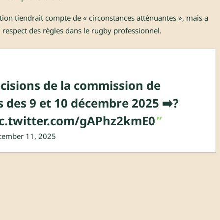
ion tiendrait compte de « circonstances atténuantes », mais a
 respect des règles dans le rugby professionnel.
écisions de la commission de
s des 9 et 10 décembre 2025 ➡️?
ic.twitter.com/gAPhz2kmE0
cember 11, 2025