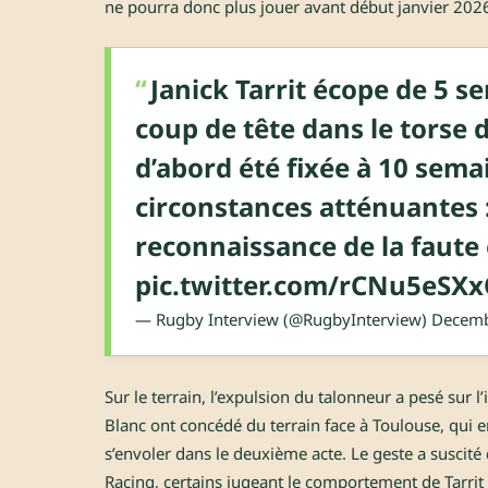
ne pourra donc plus jouer avant début janvier 202
Janick Tarrit écope de 5 
coup de tête dans le torse d
d’abord été fixée à 10 sema
circonstances atténuantes 
reconnaissance de la faute
pic.twitter.com/rCNu5eSX
— Rugby Interview (@RugbyInterview)
Decemb
Sur le terrain, l’expulsion du talonneur a pesé sur l’
Blanc ont concédé du terrain face à Toulouse, qui e
s’envoler dans le deuxième acte. Le geste a suscité
Racing, certains jugeant le comportement de Tarri