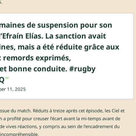
6.
semaines de suspension pour son
’Efraín Elías. La sanction avait
ines, mais a été réduite grâce aux
: remords exprimés,
 et bonne conduite.
#rugby
xQ
er 11, 2025
issue du match. Réduits à treize après cet épisode, les Ciel et
n a profité pour creuser l’écart avant la mi-temps avant de
 de vives réactions, y compris au sein de l’encadrement du
t incompréhensible.