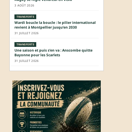
3 AOÛT 2026
TRANSFERTS
Wardi boucle la boucle : le pilier international
revient à Montpellier jusqu’en 2030
31 JUILLET 2026
TRANSFERTS
Une saison et puis s’en va : Anscombe quitte
Bayonne pour les Scarlets
31 JUILLET 2026