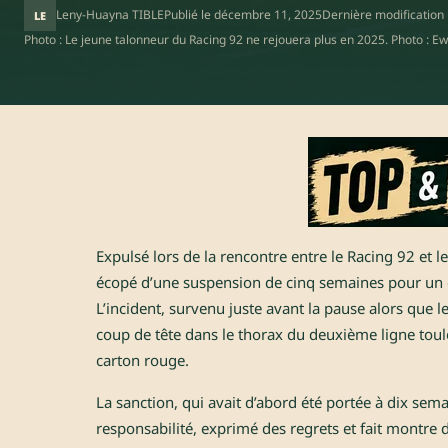
Leny-Huayna TIBLE
Publié le
décembre 11, 2025
Dernière modification
LE
Photo : Le jeune talonneur du Racing 92 ne rejouera plus en 2025. Photo : E
Expulsé lors de la rencontre entre le Racing 92 et l
écopé d’une suspension de cinq semaines pour un ge
L’incident, survenu juste avant la pause alors que le
coup de tête dans le thorax du deuxième ligne toul
carton rouge.
La sanction, qui avait d’abord été portée à dix sema
responsabilité, exprimé des regrets et fait montre d