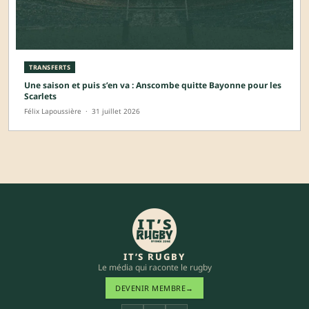
TRANSFERTS
Une saison et puis s’en va : Anscombe quitte Bayonne pour les
Scarlets
Félix Lapoussière
·
31 juillet 2026
IT’S RUGBY
Le média qui raconte le rugby
DEVENIR MEMBRE
→