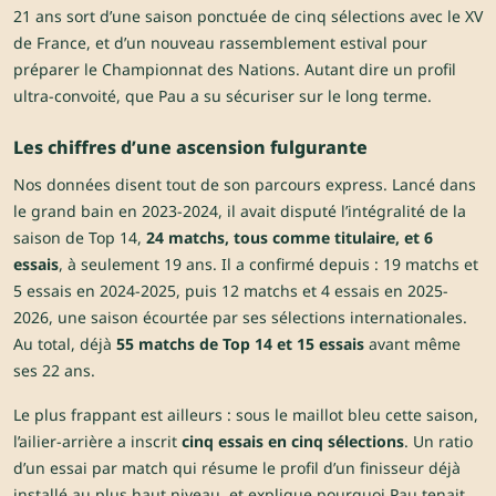
21 ans sort d’une saison ponctuée de cinq sélections avec le XV
de France, et d’un nouveau rassemblement estival pour
préparer le Championnat des Nations. Autant dire un profil
ultra-convoité, que Pau a su sécuriser sur le long terme.
Les chiffres d’une ascension fulgurante
Nos données disent tout de son parcours express. Lancé dans
le grand bain en 2023-2024, il avait disputé l’intégralité de la
saison de Top 14,
24 matchs, tous comme titulaire, et 6
essais
, à seulement 19 ans. Il a confirmé depuis : 19 matchs et
5 essais en 2024-2025, puis 12 matchs et 4 essais en 2025-
2026, une saison écourtée par ses sélections internationales.
Au total, déjà
55 matchs de Top 14 et 15 essais
avant même
ses 22 ans.
Le plus frappant est ailleurs : sous le maillot bleu cette saison,
l’ailier-arrière a inscrit
cinq essais en cinq sélections
. Un ratio
d’un essai par match qui résume le profil d’un finisseur déjà
installé au plus haut niveau, et explique pourquoi Pau tenait