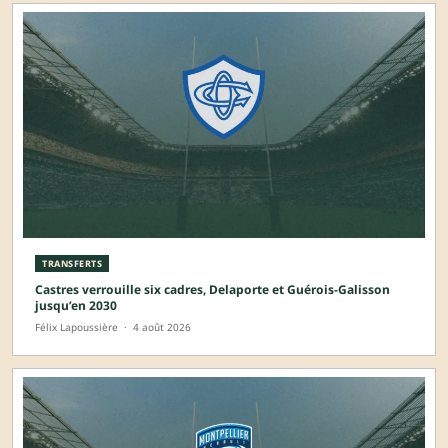
TRANSFERTS
Castres verrouille six cadres, Delaporte et Guérois-Galisson
jusqu’en 2030
Félix Lapoussière
·
4 août 2026