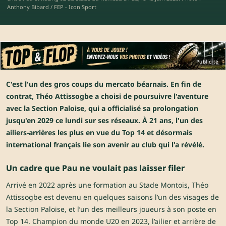
Anthony Bibard / FEP - Icon Sport
Publicité
C'est l'un des gros coups du mercato béarnais. En fin de
contrat, Théo Attissogbe a choisi de poursuivre l'aventure
avec la Section Paloise, qui a officialisé sa prolongation
jusqu'en 2029 ce lundi sur ses réseaux. À 21 ans, l'un des
ailiers-arrières les plus en vue du Top 14 et désormais
international français lie son avenir au club qui l'a révélé.
Un cadre que Pau ne voulait pas laisser filer
Arrivé en 2022 après une formation au Stade Montois, Théo
Attissogbe est devenu en quelques saisons l’un des visages de
la Section Paloise, et l’un des meilleurs joueurs à son poste en
Top 14. Champion du monde U20 en 2023, l’ailier et arrière de