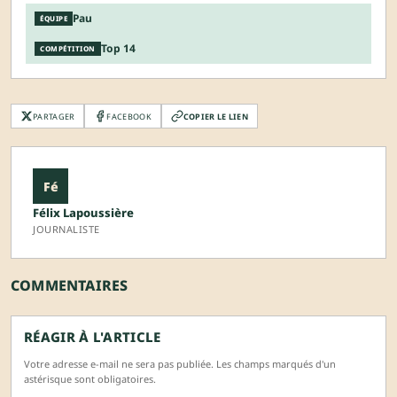
Pau
ÉQUIPE
Top 14
COMPÉTITION
PARTAGER
FACEBOOK
COPIER LE LIEN
Fé
Félix Lapoussière
JOURNALISTE
COMMENTAIRES
RÉAGIR À L'ARTICLE
Votre adresse e-mail ne sera pas publiée. Les champs marqués d'un
astérisque sont obligatoires.