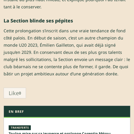
tant à le conserver.
La Section blinde ses pépites
Cette prolongation s’inscrit dans une vraie tendance de fond
côté palois. En début de saison, c’est un autre champion du
monde U20 2023, Émilien Gailleton, qui avait déjà signé
jusqu’en 2029. En conservant deux de ses plus gros talents
malgré les sollicitations, la Section envoie un message clair : le
club béarnais ne se contente plus de former, il garde. De quoi
bâtir un projet ambitieux autour d’une génération dorée.
Like
0
EN BREF
TRANSFERTS
Toulon mise sur sa jeunesse et prolonge Corentin Mézou