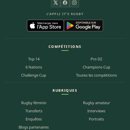
X
Facebook
Instagram
L’APPLI IT’S RUGBY
COMPÉTITIONS
Top 14
Pro D2
6 Nations
Champions Cup
Challenge Cup
Toutes les compétitions
RUBRIQUES
Rugby féminin
Rugby amateur
Transferts
Interviews
Enquêtes
Portraits
Blogs partenaires