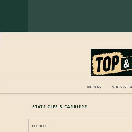
MÉDIAS
STATS & C
🔒 PROFIL PRO
STATS CLÉS & CARRIÈRE
FILTRES :