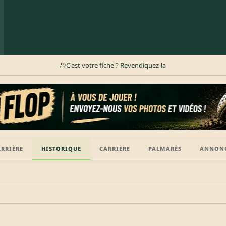
C'est votre fiche ? Revendiquez-la
ARRIÈRE
HISTORIQUE
CARRIÈRE
PALMARÈS
ANNON