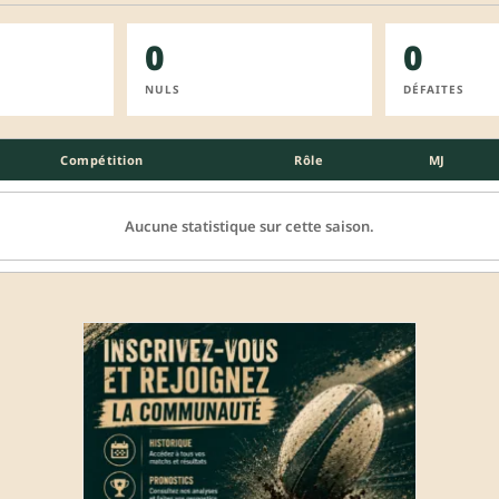
0
0
NULS
DÉFAITES
Compétition
Rôle
MJ
Aucune statistique sur cette saison.