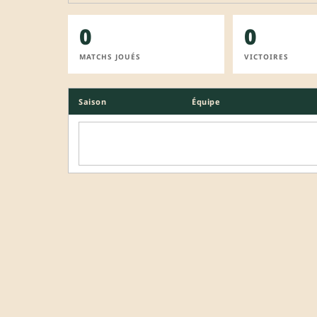
0
0
MATCHS JOUÉS
VICTOIRES
Saison
Équipe