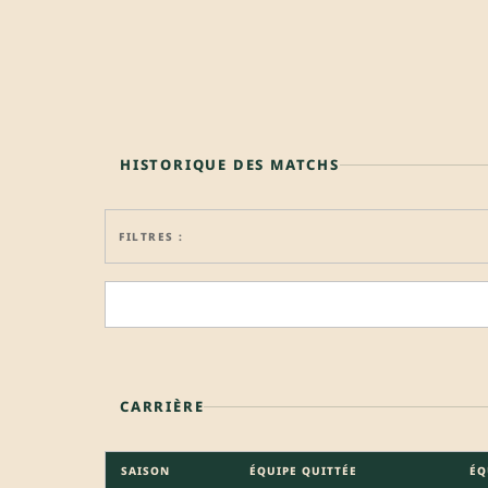
HISTORIQUE DES MATCHS
FILTRES :
CARRIÈRE
SAISON
ÉQUIPE QUITTÉE
ÉQ