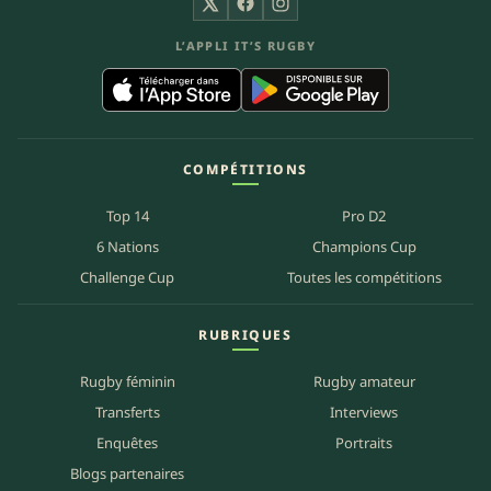
X
Facebook
Instagram
L’APPLI IT’S RUGBY
COMPÉTITIONS
Top 14
Pro D2
6 Nations
Champions Cup
Challenge Cup
Toutes les compétitions
RUBRIQUES
Rugby féminin
Rugby amateur
Transferts
Interviews
Enquêtes
Portraits
Blogs partenaires