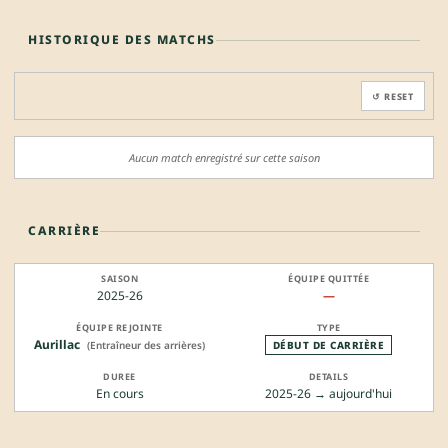
HISTORIQUE DES MATCHS
↺ RESET
Aucun match enregistré sur cette saison
CARRIÈRE
2025-26
—
Aurillac
(Entraîneur des arrières)
DÉBUT DE CARRIÈRE
En cours
2025-26 → aujourd'hui