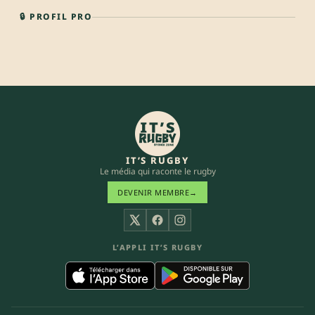
🔒 PROFIL PRO
IT’S RUGBY
Le média qui raconte le rugby
DEVENIR MEMBRE
→
X
Facebook
Instagram
L’APPLI IT’S RUGBY