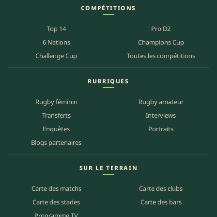
COMPÉTITIONS
Top 14
Pro D2
6 Nations
Champions Cup
Challenge Cup
Toutes les compétitions
RUBRIQUES
Rugby féminin
Rugby amateur
Transferts
Interviews
Enquêtes
Portraits
Blogs partenaires
SUR LE TERRAIN
Carte des matchs
Carte des clubs
Carte des stades
Carte des bars
Programme TV