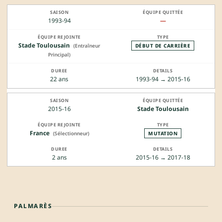
1993-94
—
Stade Toulousain
(Entraîneur
DÉBUT DE CARRIÈRE
Principal)
22 ans
1993-94 → 2015-16
2015-16
Stade Toulousain
France
(Sélectionneur)
MUTATION
2 ans
2015-16 → 2017-18
PALMARÈS