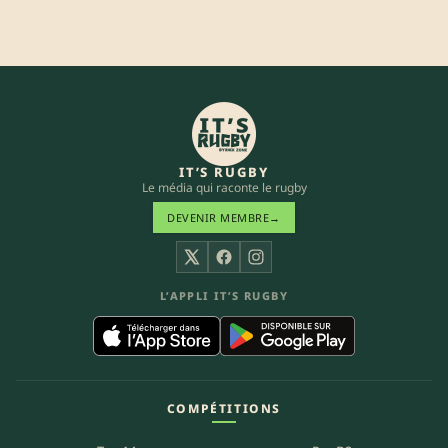
IT’S RUGBY
Le média qui raconte le rugby
DEVENIR MEMBRE
→
X
Facebook
Instagram
L’APPLI IT’S RUGBY
COMPÉTITIONS