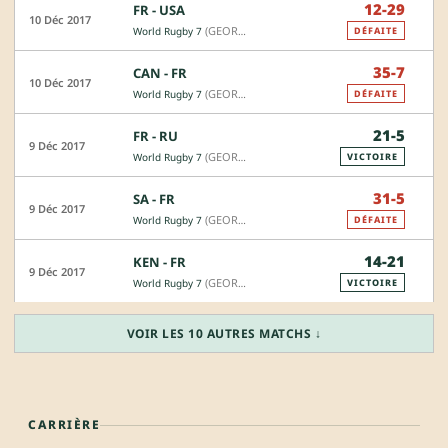
12-29
FR - USA
10 Déc 2017
(GEORGE)
World Rugby 7
DÉFAITE
35-7
CAN - FR
10 Déc 2017
(GEORGE)
World Rugby 7
DÉFAITE
21-5
FR - RU
9 Déc 2017
(GEORGE)
World Rugby 7
VICTOIRE
31-5
SA - FR
9 Déc 2017
(GEORGE)
World Rugby 7
DÉFAITE
14-21
KEN - FR
9 Déc 2017
(GEORGE)
World Rugby 7
VICTOIRE
VOIR LES 10 AUTRES MATCHS ↓
CARRIÈRE