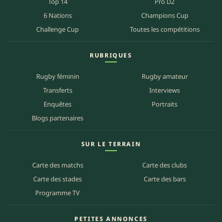
Top 14
Pro D2
6 Nations
Champions Cup
Challenge Cup
Toutes les compétitions
RUBRIQUES
Rugby féminin
Rugby amateur
Transferts
Interviews
Enquêtes
Portraits
Blogs partenaires
SUR LE TERRAIN
Carte des matchs
Carte des clubs
Carte des stades
Carte des bars
Programme TV
PETITES ANNONCES