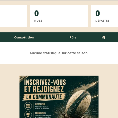
0
0
NULS
DÉFAITES
Compétition
Rôle
MJ
Aucune statistique sur cette saison.