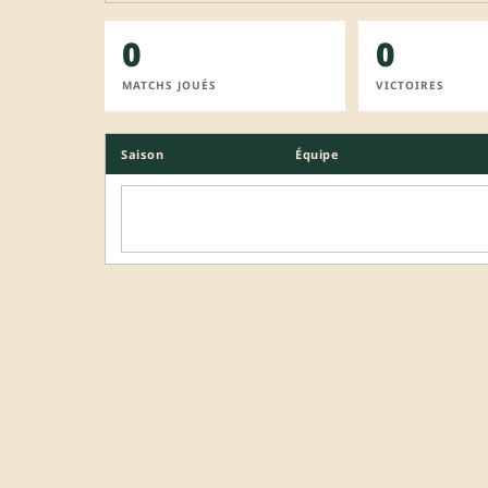
0
0
MATCHS JOUÉS
VICTOIRES
Saison
Équipe