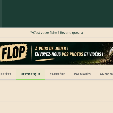
C'est votre fiche ? Revendiquez-la
ARRIÈRE
HISTORIQUE
CARRIÈRE
PALMARÈS
ANNON