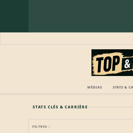
MÉDIAS
STATS & C
🔒 PROFIL PRO
STATS CLÉS & CARRIÈRE
FILTRES :