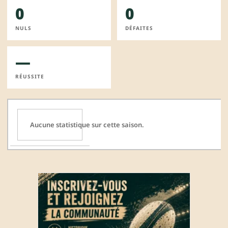
0
0
NULS
DÉFAITES
—
RÉUSSITE
Aucune statistique sur cette saison.