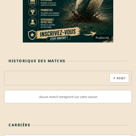
Publicité
HISTORIQUE DES MATCHS
↺ RESET
Aucun match enregistré sur cette saison
CARRIÈRE