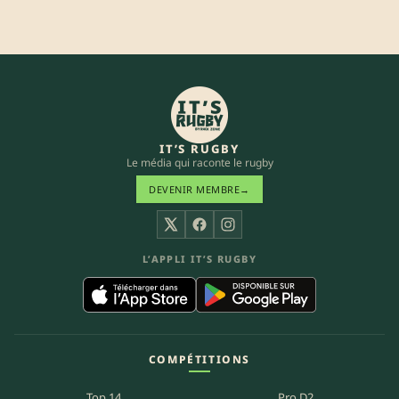
IT’S RUGBY
Le média qui raconte le rugby
DEVENIR MEMBRE
→
X
Facebook
Instagram
L’APPLI IT’S RUGBY
COMPÉTITIONS
Top 14
Pro D2