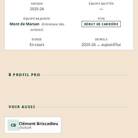
2025-26
—
Mont de Marsan
(Entraîneur des
DÉBUT DE CARRIÈRE
arrières)
En cours
2025-26 → aujourd'hui
🔒 PROFIL PRO
VOIR AUSSI
Clément Briscadieu
CB
JOUEUR