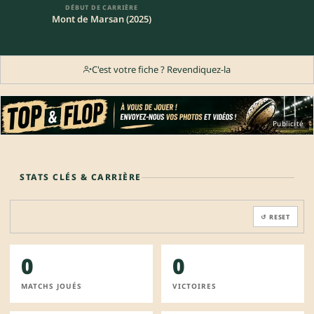
DÉBUT DE CARRIÈRE
Mont de Marsan (2025)
C'est votre fiche ? Revendiquez-la
Publicité
STATS CLÉS & CARRIÈRE
↺ RESET
0
0
MATCHS JOUÉS
VICTOIRES