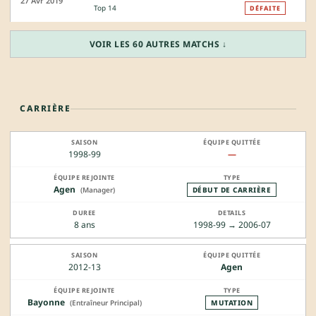
27 Avr 2019
Top 14
DÉFAITE
VOIR LES 60 AUTRES MATCHS ↓
CARRIÈRE
1998-99
—
Agen
(Manager)
DÉBUT DE CARRIÈRE
8 ans
1998-99 → 2006-07
2012-13
Agen
Bayonne
(Entraîneur Principal)
MUTATION