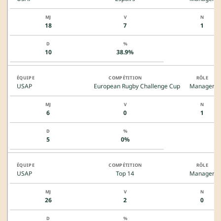
18
7
1
10
38.9%
USAP
European Rugby Challenge Cup
Manager
6
0
1
5
0%
USAP
Top 14
Manager
26
2
0