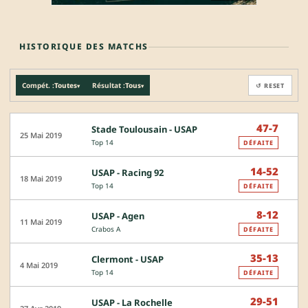
HISTORIQUE DES MATCHS
Compét. :
Toutes
Résultat :
Tous
↺ RESET
▾
▾
47-7
Stade Toulousain - USAP
25 Mai 2019
Top 14
DÉFAITE
14-52
USAP - Racing 92
18 Mai 2019
Top 14
DÉFAITE
8-12
USAP - Agen
11 Mai 2019
Crabos A
DÉFAITE
35-13
Clermont - USAP
4 Mai 2019
Top 14
DÉFAITE
29-51
USAP - La Rochelle