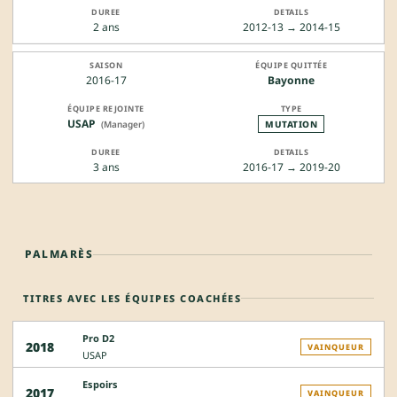
2 ans
2012-13 → 2014-15
2016-17
Bayonne
USAP
(Manager)
MUTATION
3 ans
2016-17 → 2019-20
PALMARÈS
TITRES AVEC LES ÉQUIPES COACHÉES
Pro D2
2018
VAINQUEUR
USAP
Espoirs
2017
VAINQUEUR