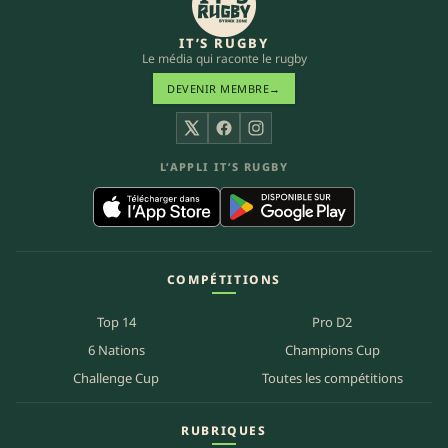
IT’S RUGBY
Le média qui raconte le rugby
DEVENIR MEMBRE
→
X
Facebook
Instagram
L’APPLI IT’S RUGBY
COMPÉTITIONS
Top 14
Pro D2
6 Nations
Champions Cup
Challenge Cup
Toutes les compétitions
RUBRIQUES