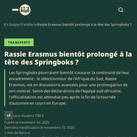
It's Rugby
›
Transferts
›
Rassie Erasmus bientôt prolongé à la tête des Springboks ?
TRANSFERTS
Rassie Erasmus bientôt prolongé à la
tête des Springboks ?
Les Springboks pourraient bientôt s'assurer la continuité de leur
encadrement : le sélectionneur de l'Afrique du Sud, Rassie
Erasmus, est en discussions avancées pour une prolongation de
son contrat. Selon des déclarations de l'équipe sud-africaine,
l'officialisation est attendue peu après la fin de la tournée
d'automne en cours en Europe.
LE
Leny-Huayna TIBLE
Publié le
novembre 10, 2025
Dernière modification le
novembre 10, 2025
1 min de lecture