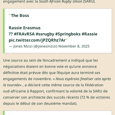
engagement avec la
South African Rugby Union
(SARU).
The Boss
Rassie Erasmus
??
#FRAvRSA
#ssrugby
#Springboks
#Rassie
pic.twitter.com/jPZQRhz7Ar
— Jones Mzizi (@jonesmzizi)
November 8, 2025
Une source au sein de l’encadrement a indiqué que les
négociations étaient en bonne voie et qu’une annonce
définitive était prévue dès que l’équipe aura terminé ses
engagements de novembre. «
Nous espérons finaliser cela après
la tournée
« , a déclaré cette même source de la Fédération
sud-africaine à Rapport, confirmant la volonté de la SARU de
conserver son architecte des succès récents (72 % de victoires
depuis le début de son deuxième mandat).