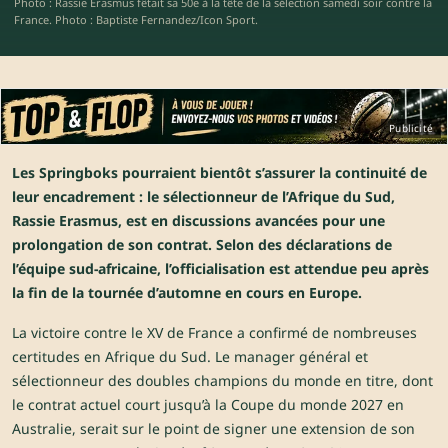
Photo : Rassie Erasmus fêtait sa 50e à la tête de la sélection samedi soir contre la
France. Photo : Baptiste Fernandez/Icon Sport.
Publicité
Les Springboks pourraient bientôt s’assurer la continuité de
leur encadrement : le sélectionneur de l’Afrique du Sud,
Rassie Erasmus, est en discussions avancées pour une
prolongation de son contrat. Selon des déclarations de
l’équipe sud-africaine, l’officialisation est attendue peu après
la fin de la tournée d’automne en cours en Europe.
La victoire contre le XV de France a confirmé de nombreuses
certitudes en Afrique du Sud. Le manager général et
sélectionneur des doubles champions du monde en titre, dont
le contrat actuel court jusqu’à la Coupe du monde 2027 en
Australie, serait sur le point de signer une extension de son