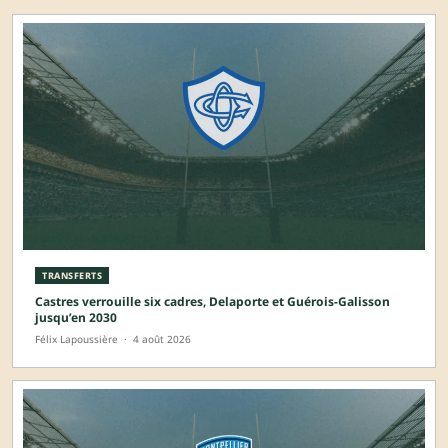
TRANSFERTS
Castres verrouille six cadres, Delaporte et Guérois-Galisson
jusqu’en 2030
Félix Lapoussière
·
4 août 2026