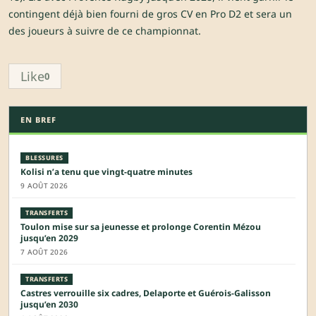
contingent déjà bien fourni de gros CV en Pro D2 et sera un
des joueurs à suivre de ce championnat.
Like
0
EN BREF
BLESSURES
Kolisi n’a tenu que vingt-quatre minutes
9 AOÛT 2026
TRANSFERTS
Toulon mise sur sa jeunesse et prolonge Corentin Mézou
jusqu’en 2029
7 AOÛT 2026
TRANSFERTS
Castres verrouille six cadres, Delaporte et Guérois-Galisson
jusqu’en 2030