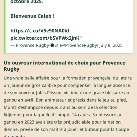
octobre 2025.
Bienvenue Caleb !
https://t.co/V5v90NA0ld
pic.twitter.com/bSVPWx2JnK
— Provence Rugby ⚫️🏉 (@ProvenceRugby)
July 8, 2025
Un ouvreur international de choix pour Provence
Rugby
Une vraie belle affaire pour la formation provençale, qui attire
un joueur de gros calibre pour compenser la longue absence
de son ouvreur Jules Plisson, victime d’une grave blessure au
genou en avril. Bon animateur et précis dans le jeu au pied,
Muntz s’est imposé depuis 3 ans au sein de la sélection
fidjienne pour laquelle il compte 14 capes. Sa blessure au
genou en 2023 avait été très préjudiciable pour la nation
ilienne, privée de son maître à jouer et buteur pour la Coupe
du monde.