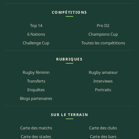
COMPÉTITIONS
Top 14
Pro D2
6 Nations
Champions Cup
Challenge Cup
Toutes les compétitions
RUBRIQUES
Rugby féminin
Rugby amateur
Transferts
Interviews
Enquêtes
Portraits
Blogs partenaires
SUR LE TERRAIN
Carte des matchs
Carte des clubs
Carte des stades
Carte des bars