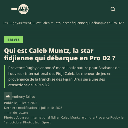
It's Rugby
›
Brèves
›
Qui est Caleb Muntz, la star fidjienne qui débarque en Pro D2 ?
BRÈVES
Qui est Caleb Muntz, la star
fidjienne qui débarque en Pro D2 ?
Provence Rugby a annoncé mardi la signature pour 3 saisons de
l'ouvreur international des Fidji Caleb. Le meneur de jeu en
provenance de la franchise des Fijian Drua sera une des
attractions de la Pro D2.
AN
Anthony Tallieu
Publié le
juillet 9, 2025
Dernière modification le
juillet 10, 2025
1 min de lecture
Photo : L'ouvreur international fidjien Caleb Muntz rejoindra Provence Rugby le
1er octobre. Photo : Icon Sport