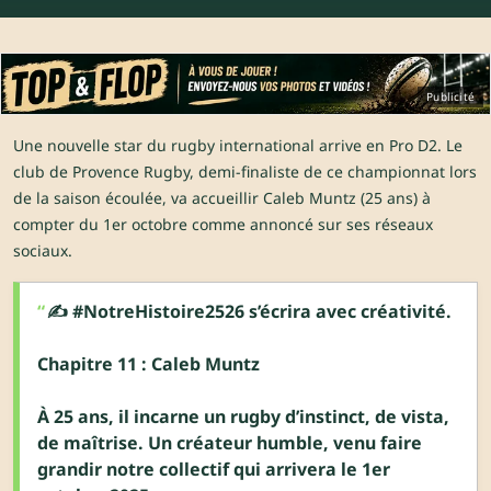
Publicité
Une nouvelle star du rugby international arrive en Pro D2. Le
club de Provence Rugby, demi-finaliste de ce championnat lors
de la saison écoulée, va accueillir
Caleb Muntz
(25 ans) à
compter du 1er octobre comme annoncé sur ses réseaux
sociaux.
✍️
#NotreHistoire2526
s’écrira avec créativité.
Chapitre 11 : Caleb Muntz
À 25 ans, il incarne un rugby d’instinct, de vista,
de maîtrise. Un créateur humble, venu faire
grandir notre collectif qui arrivera le 1er