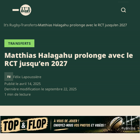
It's Rugby
›
Transferts
›
Matthias Halagahu prolonge avec le RCT jusqu’en 2027
TRANSFERTS
Matthias Halagahu prolonge avec le
RCT jusqu’en 2027
Fé
Félix Lapoussière
Publié le
avril 14, 2025
Dernière modification le
septembre 22, 2025
1 min de lecture
Publicité