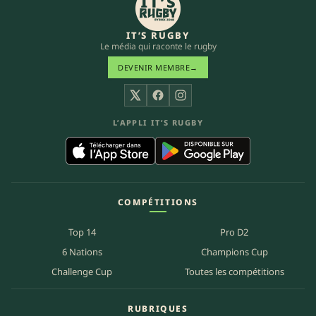
IT’S RUGBY
Le média qui raconte le rugby
DEVENIR MEMBRE
→
X
Facebook
Instagram
L’APPLI IT’S RUGBY
COMPÉTITIONS
Top 14
Pro D2
6 Nations
Champions Cup
Challenge Cup
Toutes les compétitions
RUBRIQUES