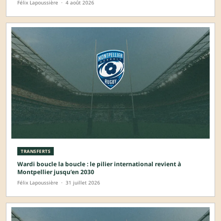
Félix Lapoussière
·
4 août 2026
TRANSFERTS
Wardi boucle la boucle : le pilier international revient à
Montpellier jusqu’en 2030
Félix Lapoussière
·
31 juillet 2026