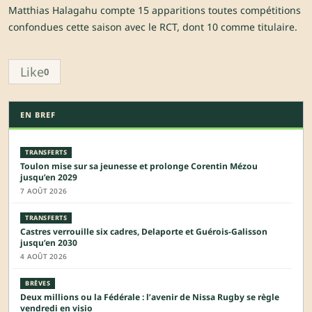
Matthias Halagahu compte 15 apparitions toutes compétitions
confondues cette saison avec le RCT, dont 10 comme titulaire.
Like
0
EN BREF
TRANSFERTS
Toulon mise sur sa jeunesse et prolonge Corentin Mézou
jusqu’en 2029
7 AOÛT 2026
TRANSFERTS
Castres verrouille six cadres, Delaporte et Guérois-Galisson
jusqu’en 2030
4 AOÛT 2026
BRÈVES
Deux millions ou la Fédérale : l’avenir de Nissa Rugby se règle
vendredi en visio