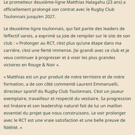
Le prometteur deuxième-ligne Matthias Halagahu (23 ans) a
officiellement prolongé son contrat avec le Rugby Club
Toulonnais jusqu’en 2027.
Le deuxième-ligne toulonnais, qui fait partie des leaders de
l’effectif varois, a exprimé sa joie de rempiler sur le site de son
club : « Prolonger au RCT, c’est plus qu’une étape dans ma
carrière, c’est une fierté immense. J’ai grandi avec ce club et je
veux continuer à progresser et à viser les plus grandes
victoires en Rouge & Noir ».
« Matthias est un pur produit de notre territoire et de notre
formation, a de son côté commenté Laurent Emmanuelli,
directeur sportif du Rugby Club Toulonnais. C’est un joueur
exemplaire, travailleur et respecté du vestiaire. Sa progression
est linéaire et son leadership naturel fait de lui un maillon
essentiel du projet que nous construisons. Le voir prolonger
avec le RCT est une vraie satisfaction et une belle preuve de
fidélité. »