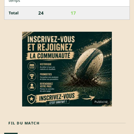
temps
24
17
Total
Publicité
FIL DU MATCH