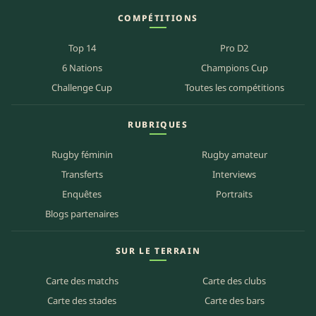
COMPÉTITIONS
Top 14
Pro D2
6 Nations
Champions Cup
Challenge Cup
Toutes les compétitions
RUBRIQUES
Rugby féminin
Rugby amateur
Transferts
Interviews
Enquêtes
Portraits
Blogs partenaires
SUR LE TERRAIN
Carte des matchs
Carte des clubs
Carte des stades
Carte des bars