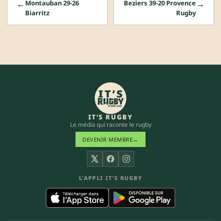
←
→
Montauban 29-26
Beziers 39-20 Provence
Biarritz
Rugby
IT’S RUGBY
Le média qui raconte le rugby
DEVENIR MEMBRE
→
X
Facebook
Instagram
L’APPLI IT’S RUGBY