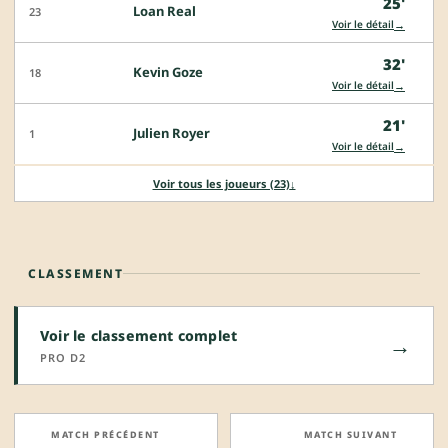
25'
Loan Real
23
→
Voir le détail
32'
Kevin Goze
18
→
Voir le détail
21'
Julien Royer
1
→
Voir le détail
Voir tous les joueurs (23)
↓
CLASSEMENT
Voir le classement complet
→
PRO D2
MATCH PRÉCÉDENT
MATCH SUIVANT