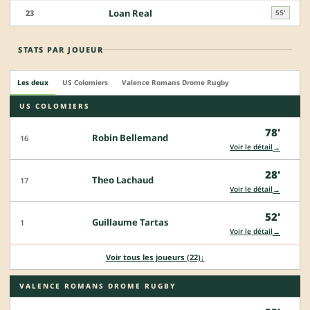
Loan Real
23
55'
STATS PAR JOUEUR
Les deux
US Colomiers
Valence Romans Drome Rugby
US COLOMIERS
78'
Robin Bellemand
16
→
Voir le détail
28'
Theo Lachaud
17
→
Voir le détail
52'
Guillaume Tartas
1
→
Voir le détail
Voir tous les joueurs (22)
↓
VALENCE ROMANS DROME RUGBY