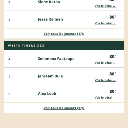
Sione Katoa
2
→
Voir le détail
80'
Jesse Ramien
3
→
Voir le détail
Voir tous les joueurs (17)
↓
WESTS TIGERS XIII
80'
Solomona Faataape
4
→
Voir le détail
80'
Jahream Bula
1
→
Voir le détail
80'
Alex Lobb
2
→
Voir le détail
Voir tous les joueurs (17)
↓