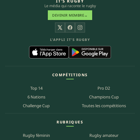
IT’S RUGBY
Le média qui raconte le rugby
DEVENIR MEMBRE
→
X
Facebook
Instagram
L’APPLI IT’S RUGBY
COMPÉTITIONS
Top 14
Pro D2
6 Nations
Champions Cup
Challenge Cup
Toutes les compétitions
RUBRIQUES
Rugby féminin
Rugby amateur