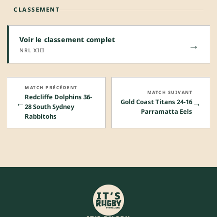
CLASSEMENT
Voir le classement complet
→
NRL XIII
MATCH PRÉCÉDENT
MATCH SUIVANT
Redcliffe Dolphins 36-
←
→
Gold Coast Titans 24-16
28 South Sydney
Parramatta Eels
Rabbitohs