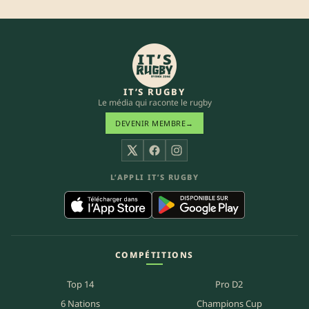
IT’S RUGBY
Le média qui raconte le rugby
DEVENIR MEMBRE
→
X
Facebook
Instagram
L’APPLI IT’S RUGBY
COMPÉTITIONS
Top 14
Pro D2
6 Nations
Champions Cup