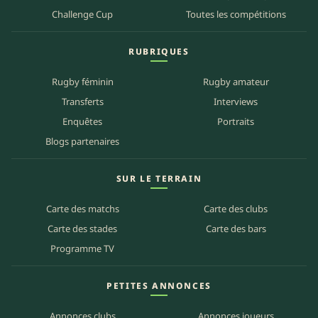
Challenge Cup
Toutes les compétitions
RUBRIQUES
Rugby féminin
Rugby amateur
Transferts
Interviews
Enquêtes
Portraits
Blogs partenaires
SUR LE TERRAIN
Carte des matchs
Carte des clubs
Carte des stades
Carte des bars
Programme TV
PETITES ANNONCES
Annonces clubs
Annonces joueurs