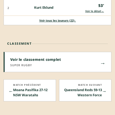
53'
Kurt Eklund
2
→
Voir le détail
Voir tous les joueurs (22)
↓
CLASSEMENT
Voir le classement complet
→
SUPER RUGBY
MATCH PRÉCÉDENT
MATCH SUIVANT
←
→
Moana Pasifika 27-12
Queensland Reds 59-13
NSW Waratahs
Western Force