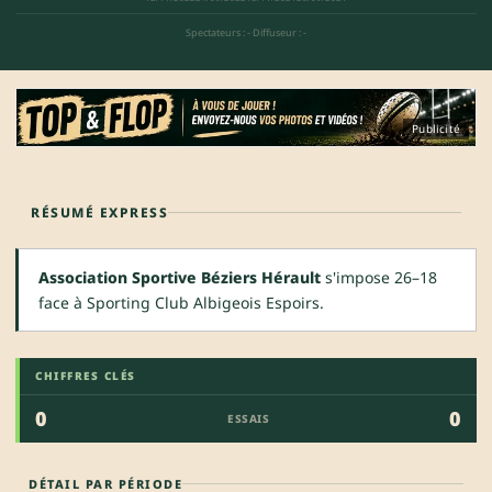
Spectateurs : -
·
Diffuseur : -
Publicité
RÉSUMÉ EXPRESS
Association Sportive Béziers Hérault
s'impose 26–18
face à Sporting Club Albigeois Espoirs.
CHIFFRES CLÉS
0
0
ESSAIS
DÉTAIL PAR PÉRIODE