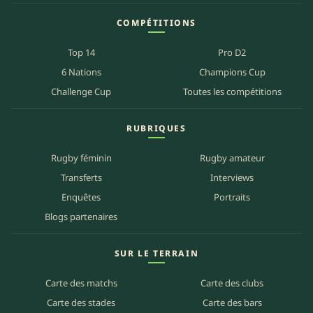
COMPÉTITIONS
Top 14
Pro D2
6 Nations
Champions Cup
Challenge Cup
Toutes les compétitions
RUBRIQUES
Rugby féminin
Rugby amateur
Transferts
Interviews
Enquêtes
Portraits
Blogs partenaires
SUR LE TERRAIN
Carte des matchs
Carte des clubs
Carte des stades
Carte des bars