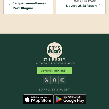
MATCH SUIVANT
←
→
Carqueiranne-Hyères
Nevers 28-28 Rouen
25-29 Blagnac
IT’S RUGBY
Le média qui raconte le rugby
DEVENIR MEMBRE
→
X
Facebook
Instagram
L’APPLI IT’S RUGBY